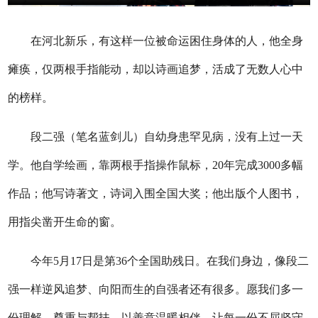
在河北新乐，有这样一位被命运困住身体的人，他全身
瘫痪，仅两根手指能动，却以诗画追梦，活成了无数人心中
的榜样。
段二强（笔名蓝剑儿）自幼身患罕见病，没有上过一天
学。他自学绘画，靠两根手指操作鼠标，20年完成3000多幅
作品；他写诗著文，诗词入围全国大奖；他出版个人图书，
用指尖凿开生命的窗。
今年5月17日是第36个全国助残日。在我们身边，像段二
强一样逆风追梦、向阳而生的自强者还有很多。愿我们多一
份理解、尊重与帮扶，以善意温暖相伴，让每一份不屈坚守