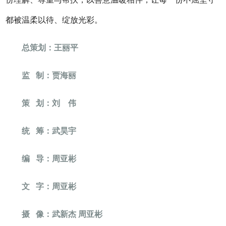
都被温柔以待、绽放光彩。
总策划：王丽平
监 制：贾海丽
策 划：刘 伟
统 筹：武昊宇
编 导：周亚彬
文 字：周亚彬
摄 像：武新杰 周亚彬