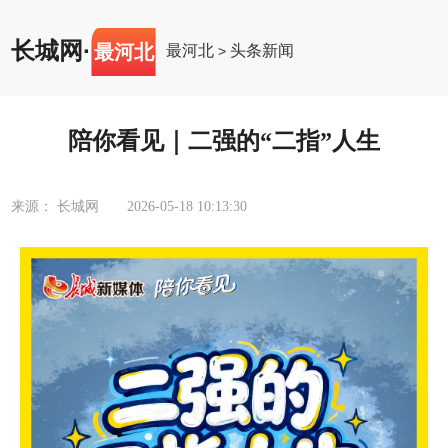
长城网
·
最河北
最河北
头条新闻
>
陪你看见｜二强的“二指”人生
来源： 长城网
2026-05-18 10:13:30