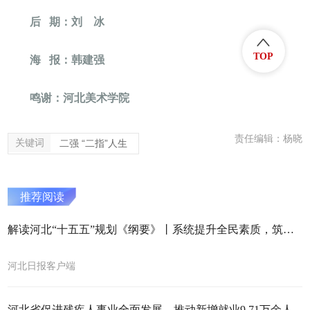
后 期：刘 冰
TOP
海 报：韩建强
鸣谢：河北美术学院
责任编辑：杨晓
关键词
二强 “二指”人生
推荐阅读
解读河北“十五五”规划《纲要》丨系统提升全民素质，筑牢人口高质量发展社会根基
河北日报客户端
河北省促进残疾人事业全面发展，推动新增就业9.71万余人