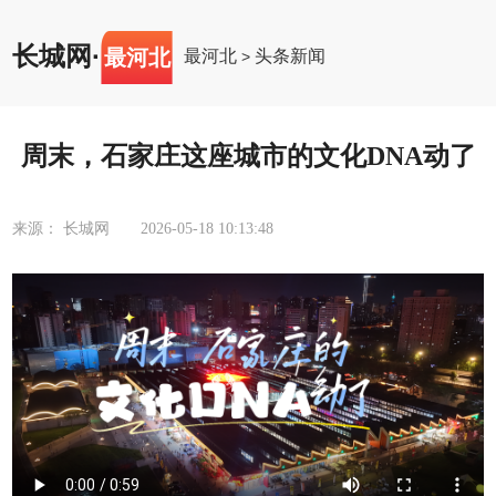
长城网
·
最河北
最河北
头条新闻
>
周末，石家庄这座城市的文化DNA动了
来源： 长城网
2026-05-18 10:13:48