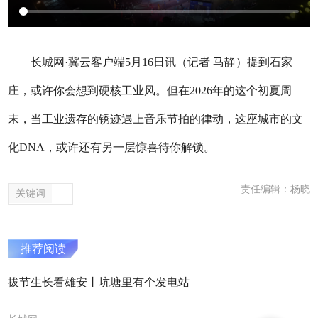
长城网·冀云客户端5月16日讯（记者 马静）提到石家
庄，或许你会想到硬核工业风。但在2026年的这个初夏周
末，当工业遗存的锈迹遇上音乐节拍的律动，这座城市的文
化DNA，或许还有另一层惊喜待你解锁。
责任编辑：杨晓
关键词
推荐阅读
拔节生长看雄安丨坑塘里有个发电站