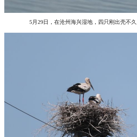
5月29日，在沧州海兴湿地，四只刚出壳不久