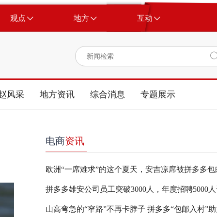
观点
地方
互动
赵风采
地方资讯
综合消息
专题展示
电商
资讯