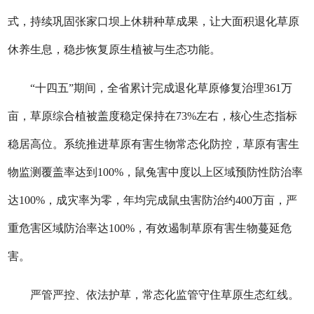
式，持续巩固张家口坝上休耕种草成果，让大面积退化草原
休养生息，稳步恢复原生植被与生态功能。
“十四五”期间，全省累计完成退化草原修复治理361万
亩，草原综合植被盖度稳定保持在73%左右，核心生态指标
稳居高位。系统推进草原有害生物常态化防控，草原有害生
物监测覆盖率达到100%，鼠兔害中度以上区域预防性防治率
达100%，成灾率为零，年均完成鼠虫害防治约400万亩，严
重危害区域防治率达100%，有效遏制草原有害生物蔓延危
害。
严管严控、依法护草，常态化监管守住草原生态红线。