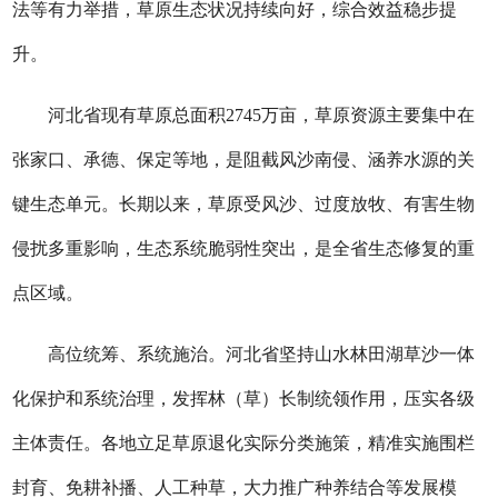
法等有力举措，草原生态状况持续向好，综合效益稳步提
升。
河北省现有草原总面积2745万亩，草原资源主要集中在
张家口、承德、保定等地，是阻截风沙南侵、涵养水源的关
键生态单元。长期以来，草原受风沙、过度放牧、有害生物
侵扰多重影响，生态系统脆弱性突出，是全省生态修复的重
点区域。
高位统筹、系统施治。河北省坚持山水林田湖草沙一体
化保护和系统治理，发挥林（草）长制统领作用，压实各级
主体责任。各地立足草原退化实际分类施策，精准实施围栏
封育、免耕补播、人工种草，大力推广种养结合等发展模