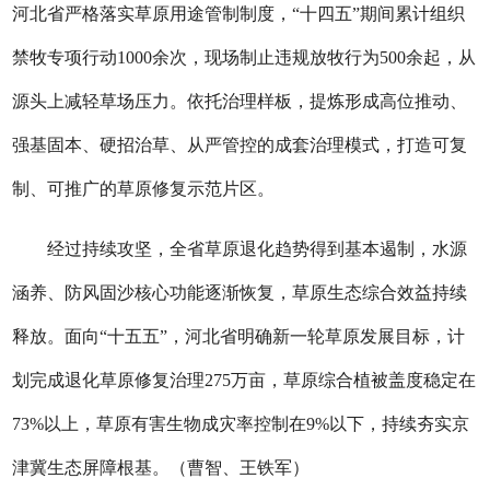
河北省严格落实草原用途管制制度，“十四五”期间累计组织
禁牧专项行动1000余次，现场制止违规放牧行为500余起，从
源头上减轻草场压力。依托治理样板，提炼形成高位推动、
强基固本、硬招治草、从严管控的成套治理模式，打造可复
制、可推广的草原修复示范片区。
经过持续攻坚，全省草原退化趋势得到基本遏制，水源
涵养、防风固沙核心功能逐渐恢复，草原生态综合效益持续
释放。面向“十五五”，河北省明确新一轮草原发展目标，计
划完成退化草原修复治理275万亩，草原综合植被盖度稳定在
73%以上，草原有害生物成灾率控制在9%以下，持续夯实京
津冀生态屏障根基。（曹智、王铁军）