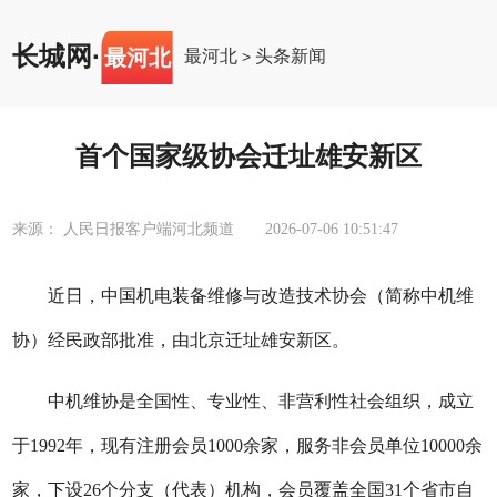
长城网
·
最河北
最河北
头条新闻
>
首个国家级协会迁址雄安新区
来源： 人民日报客户端河北频道
2026-07-06 10:51:47
近日，中国机电装备维修与改造技术协会（简称中机维
协）经民政部批准，由北京迁址雄安新区。
中机维协是全国性、专业性、非营利性社会组织，成立
于1992年，现有注册会员1000余家，服务非会员单位10000余
家，下设26个分支（代表）机构，会员覆盖全国31个省市自