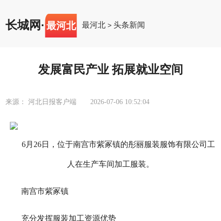
长城网
·
最河北
最河北
头条新闻
>
发展富民产业 拓展就业空间
来源： 河北日报客户端
2026-07-06 10:52:04
6月26日，位于南宫市紫冢镇的彤丽服装服饰有限公司工
人在生产车间加工服装。
南宫市紫冢镇
充分发挥服装加工资源优势