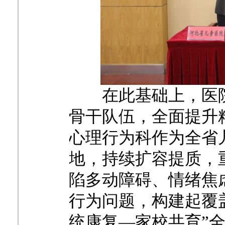
在此基础上，医
骨干队伍，全面提升
心理行为科作为全省
地，持续扩容提质，
陷多动障碍、情绪焦
行为问题，构建起覆
统康复—家校共育”