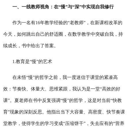
一、一线教师视角：在
“慢”与“深”中实现自我修行
作为一名有
16年教学经验的“老教师”，在新课程改革的
今天，如何跳出自己的舒适圈，在数学教学中突破自我，持
续成长，书中给出了答案。
1.教育是“慢”的艺术
在未悟
“慢”的哲学之前，我一度迷信于课堂的紧凑高
效：节奏快、体量大、思维紧跟，我认为是一堂“高效的好
课”。夏老师在
书中反复强调
“慢”的哲学，这是对当前“快教
育”现象的深刻反思。
他指出当下
大容量、高密度、快节奏
课
堂
教学
，使得学生的学习变成
“压缩饼干”，失去应有的“营养