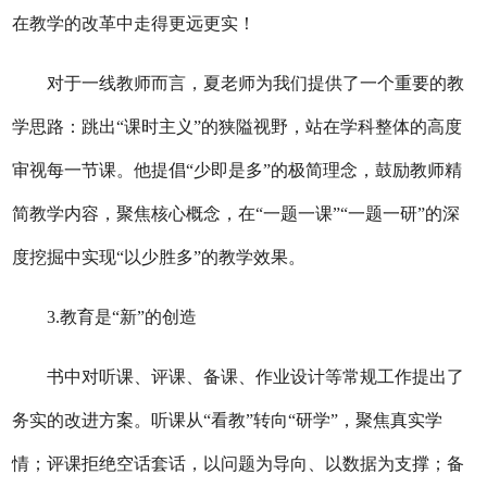
在教学的改革中走得更远更实！
对于一线教师而言，
夏老师为我们
提供了一个重要的教
学思路：跳出
“课时主义”的狭隘视野，站在学科整体的高度
审视每一节课。他提倡“少即是多”的极简理念，鼓励教师精
简教学内容，聚焦核心概念，在“一题一课”
“一题一研”
的深
度挖掘中实现
“以少胜多”的教学效果。
3.教育是“新”的创造
书中对听课、评课、备课、作业设计等常规工作提出了
务实的改进方案。听课从
“看教”转向“研学”，聚焦真实学
情；评课拒绝空话套话，以问题为导向、以数据为支撑；备