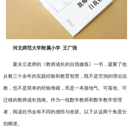
河北师范大学附属小学
王广强
夏永立老师的《教师成长的自我修炼》一书，凝聚了他
从教
三十
余
年
的
实践经验
和教育智慧
，既不是空洞的理论说
教，也不是简单的经验堆砌，而是一本接地气、可落地、可
迁移的教师成长指南。作为一线数学教师和数学教学管理
者，阅读此书会有不同的感悟与收获。以下从这两个角度分
别阐述。