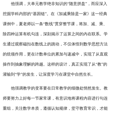
他强调，大单元教学绝非知识的
“随意拼盘”，而应深入
挖掘学科内部的“基因链”。在《加减乘除是一家》这一经典
课例中，夏老师以一条“数线”贯穿整节课，将加、减、乘、
除四种运算有机勾连，深刻揭示了运算之间的内在联系。学
生通过观察磁扣在数线上的跳动，不仅体悟到数学思想方法
的统领作用，更在计数单位的累加与递减中，实现了从直观
操作到抽象理解的跨越。这样的设计，真正实现了从“教”的
灌输到“学”的发生，让深度学习在课堂中自然生长。
他强调教学的变革要在日常教学的细微处悄然发生。教
师要努力上好每一节家常课，有意识地将课程内容进行勾连
重组，关注数学本质，遵循认知规律，坚守教育常识，才能