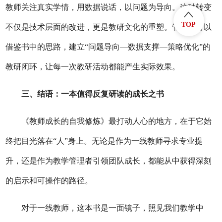
教师关注真实学情，用数据说话，以问题为导向。这种转变
TOP
不仅是技术层面的改进，更是教研文化的重塑。管理者可以
借鉴书中的思路，建立“问题导向—数据支撑—策略优化”的
教研闭环，让每一次教研活动都能产生实际效果。
三、结语：一本值得反复研读的成长之书
《教师成长的自我修炼》最打动人心的地方，在于它始
终把目光落在
“人”身上。无论是作为一线教师寻求专业提
升，还是作为教学管理者引领团队成长，都能从中获得深刻
的启示和可操作的路径。
对于一线教师，这本书是一面镜子，照见我们教学中