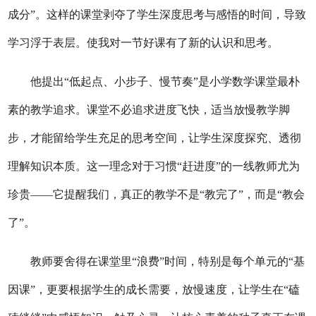
成分”。这样的课堂
剥夺了学生深度思考与感悟的时间，导致
学习浮于表层。
使我对一节好课有了新的认识和思考。
他提出
“低起点、小步子、慢节奏”是小学数学课堂最朴
素的教学追求。课堂不必追求进度飞快，适当放慢教学脚
步，才能留给学生充足的思考空间，让学生深度探究、透彻
理解知识本质。这一理念对于习惯“赶进度”的一线教师尤为
珍贵——它提醒我们，真正的教学不是“教完了”，而是“教会
了”。
教师要舍得在课堂里
“浪费”时间，特别是每个单元的“基
因课”，更要根据学生的成长需要，放慢速度，让学生在“磕