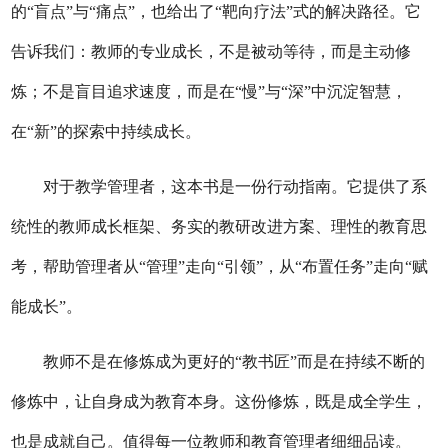
的
“盲点”与“痛点”，也给出了“靶向疗法”式的解决路径。它
告诉我们：教师的专业成长，不是被动等待，而是主动修
炼；不是盲目追求速度，而是在“慢”与“深”中沉淀智慧
，
在
“新”的探索中持续成长。
对于教学管理者，这本书是一份行动指南。它提供了系
统性的教师成长框架、务实的教研改进方案、理性的教育思
考，帮助管理者从
“管理”走向“引领”，从“布置任务”走向“赋
能成长”。
教师不是在修炼成为更好的
“
教书匠
”
而是在持续不断的
修炼中，让自身成为教育本身。这份修炼，既是成全学生，
也是成就自己。值得每一位教师和教育管理者细细品读。