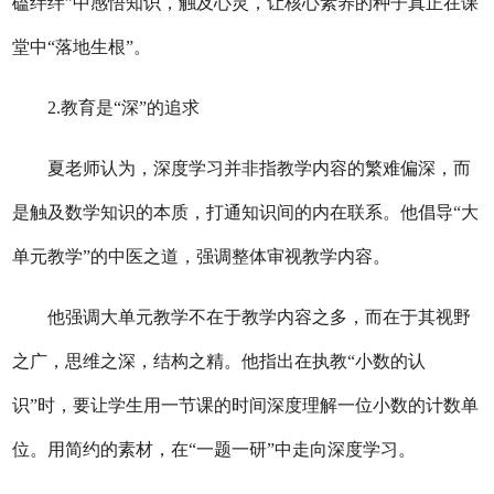
磕绊绊”中感悟知识，触及心灵，让核心素养的种子真正在课
堂中“落地生根”。
2.教育是“深”的追求
夏老师认为，深度学习并非指教学内容的繁难偏深，而
是触及数学知识的
本质
，打通知识间的内在联系。他倡导
“大
单元教学”的中医之道，强调整体审视教学内容
。
他强调大单元教学不在于教学内容之多，而在于其视野
之广，思维之深，结构之精
。
他指出在执教
“小数的认
识”时，要让学生用一节课的时间深度理解一位小数的计数单
位。用简约的素材，在“一题一研”中走向深度学习。