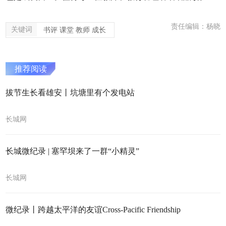
责任编辑：杨晓
关键词
书评 课堂 教师 成长
推荐阅读
拔节生长看雄安丨坑塘里有个发电站
长城网
长城微纪录 | 塞罕坝来了一群“小精灵”
长城网
微纪录丨跨越太平洋的友谊Cross-Pacific Friendship