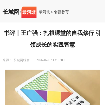
长城网
·
最河北
最河北
创新教育
>
书评丨王广强：扎根课堂的自我修行 引
领成长的实践智慧
来源： 长城网综合
2026-07-07 13:16:00