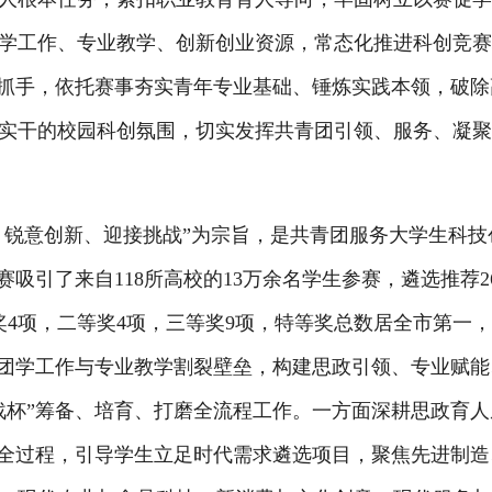
学工作、专业教学、创新创业资源，常态化推进科创竞
心抓手，依托赛事夯实青年专业基础、锤炼实践本领，破除
实干的校园科创氛围，切实发挥共青团引领、服务、凝
、锐意创新、迎接挑战”为宗旨，是共青团服务大学生科技
吸引了来自118所高校的13万余名学生参赛，遴选推荐26
奖4项，二等奖4项，三等奖9项，特等奖总数居全市第一
团学工作与专业教学割裂壁垒，构建思政引领、专业赋能
战杯”筹备、培育、打磨全流程工作。一方面深耕思政育人
全过程，引导学生立足时代需求遴选项目，聚焦先进制造