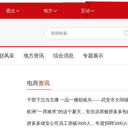
观点
地方
互动
赵风采
地方资讯
综合消息
专题展示
电商
资讯
学、