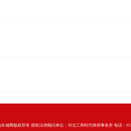
由长城网版权所有
授权法律顾问单位：河北三和时代律师事务所 电话：031187628