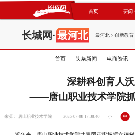
首页
要闻
长城网
·
最河北
最河北
创新教育
>
首页
头条新闻
电商资讯
深耕科创育人沃
——唐山职业技术学院抓
小
中
来源： 唐山职业技术学院
2026-07-08 17:38:40
近年来，唐山职业技术学院共青团牢牢把握立德树