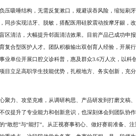
负压吸唾结构，无需反复漱口，规避误吞风险，缩短刷
，同步实现洁牙、脱敏，搭配医用硅胶震动按摩牙龈，
盲区清洁，大幅提升邻面清洁效果。目前产品已成功申
育复合型医护人才。团队积极输出双创育人经验，开展
事业单位开展口腔义诊科普，惠及群众3.6万人次，以科
项目
立足高职学生技能优势，扎根地方、务实创新，充
心聚力、攻坚克难，从调研构思、产品研发到打磨文稿
不仅提升了专业能力和创新意识，也深刻体会到团队协
的
“敢想”与“能打”。从正视赛事初心、做好赛前准备、注