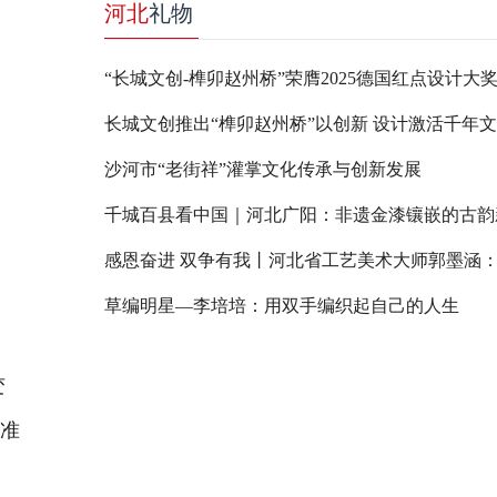
河北
礼物
“长城文创-榫卯赵州桥”荣膺2025德国红点设计大
长城文创推出“榫卯赵州桥”以创新 设计激活千年
沙河市“老街祥”灌掌文化传承与创新发展
千城百县看中国｜河北广阳：非遗金漆镶嵌的古韵
草编明星—李培培：用双手编织起自己的人生
变
精准