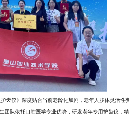
型护齿仪》深度贴合当前老龄化加剧，老年人肢体灵活性
生团队依托口腔医学专业优势，研发老年专用护齿仪，