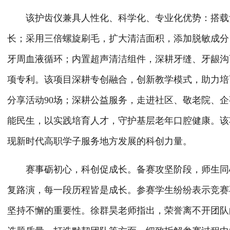
该护齿仪兼具人性化、科学化、专业化优势：搭载
长；采用三倍螺旋刷毛，扩大清洁面积，添加脱敏成分
牙周血液循环；内置超声清洁组件，深耕牙缝、牙龈沟
项专利。该项目深耕专创融合，创新教学模式，助力培
分享活动
90场；深耕公益服务，走进社区、敬老院、企
能民生，以实践培育人才，守护基层老年口腔健康。
该
现新时代高职学子服务地方发展的科创力量。
赛事砺初心，科创促成长。备赛攻坚阶段，师生同
复路演，每一段历程皆是成长。参赛学生纷纷表示竞赛
坚持不懈的重要性。
徐群昊老师指出，荣誉离不开团队