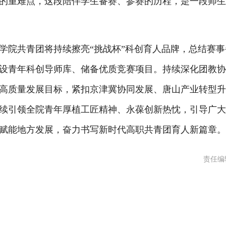
的重难点，这段陪伴学生备赛、参赛的历程，是一段师
学院共青团将持续擦亮
“挑战杯”科创育人品牌，总结赛事
设青年科创导师库、储备优质竞赛项目。持续深化团教
高质量发展目标，紧扣京津冀协同发展、唐山产业转型
续引领全院青年厚植工匠精神、永葆创新热忱，引导广
赋能地方发展，奋力书写新时代高职共青团育人新篇章
责任编