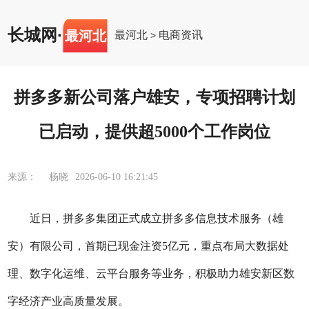
长城网
·
最河北
最河北
电商资讯
>
拼多多新公司落户雄安，专项招聘计划
已启动，提供超5000个工作岗位
来源： 杨晓
2026-06-10 16:21:45
近日，拼多多集团正式成立拼多多信息技术服务（雄
安）有限公司，首期已现金注资5亿元，重点布局大数据处
理、数字化运维、云平台服务等业务，积极助力雄安新区数
字经济产业高质量发展。