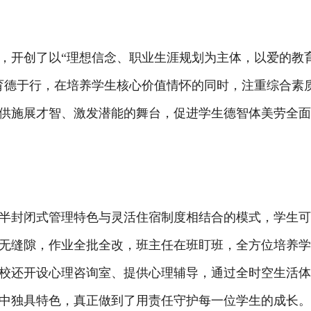
开创了以“理想信念、职业生涯规划为主体，以爱的教
育德于行，在培养学生核心价值情怀的同时，注重综合素
供施展才智、激发潜能的舞台，促进学生德智体美劳全
封闭式管理特色与灵活住宿制度相结合的模式，学生可
无缝隙，作业全批全改，班主任在班盯班，全方位培养
校还开设心理咨询室、提供心理辅导，通过全时空生活
中独具特色，真正做到了用责任守护每一位学生的成长