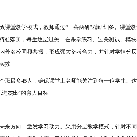
课堂教学模式，教师通过“三备两研”精研细备。课堂教
日精准落实，每生逐层过关。在课堂练习、过关测试、模块
内外名校同频共振，形成强大备考合力，并针对学情分
实效。
班最多45人，确保课堂上老师能关注到每一位学生。
优进杰出”的育人目标。
来方向，激发学习动力。采用分层教学模式，针对不同