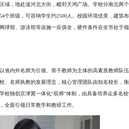
域，地处滏河北大街，毗邻天鸿广场。学校分南北两个
54个班级，可容纳学生约2500人。校园环境优美，建筑
网球馆、游泳馆等设施一应俱全，硬件条件在全市处于
省内外名师为引领、骨干教师为主体的高素质教师队伍
校、名师执教的发展理念，核心管理团队由知名校长，
学校独创京津冀一体化“双师”体制，由具备培养众多名校
，全面引领日常教学和教研工作。