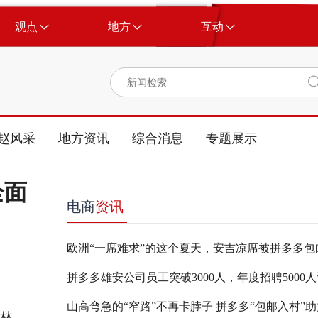
观点
地方
互动
赵风采
地方资讯
综合消息
专题展示
全面
电商
资讯
林