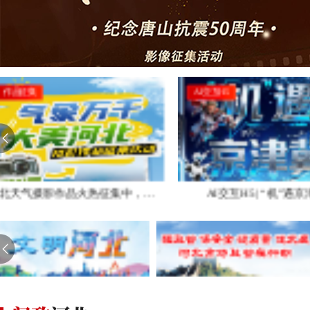
AI交互H5
作品征集
河北天气摄影作品火热征集中，速来投稿！
AI交互H5 | “机”遇京津冀