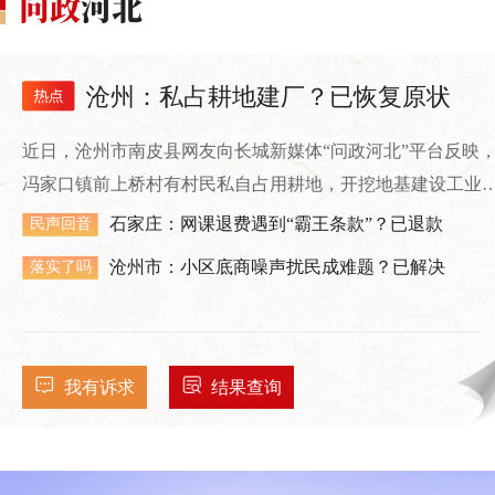
沧州：私占耕地建厂？已恢复原状
近日，沧州市南皮县网友向长城新媒体“问政河北”平台反映
冯家口镇前上桥村有村民私自占用耕地，开挖地基建设工业
房。
石家庄：网课退费遇到“霸王条款”？已退款
民声回音
沧州市：小区底商噪声扰民成难题？已解决
落实了吗
我有诉求
结果查询