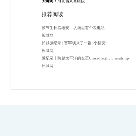
关键词：
河北省儿童医院
推荐阅读
拔节生长看雄安丨坑塘里有个发电站
长城网
长城微纪录 | 塞罕坝来了一群“小精灵”
长城网
微纪录丨跨越太平洋的友谊Cross-Pacific Friendship
长城网