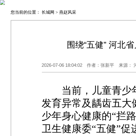
您当前的位置：
长城网
>
燕赵风采
围绕“五健” 河北
2026-07-06 18:04:02 作者：张新平 来
当前，儿童青少
发育异常及龋齿五大
少年身心健康的
“拦
卫生健康委“五健”