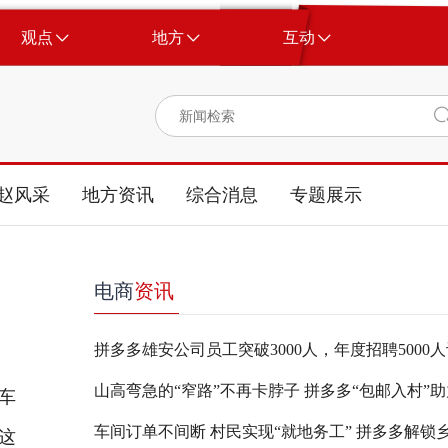
观点
地方
互动
赵风采
地方资讯
综合消息
专题展示
电商
资讯
车
这