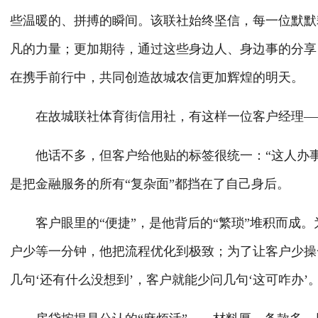
些温暖的、拼搏的瞬间。该联社始终坚信，每一位默默
凡的力量；更加期待，通过这些身边人、身边事的分享
在携手前行中，共同创造故城农信更加辉煌的明天。
在故城联社体育街信用社，有这样一位客户经理
—
他话不多，但客户给他贴的标签很统一：
“这人办
是把金融服务的所有“复杂面”都挡在了自己身后。
客户眼里的
“便捷”，是他背后的“繁琐”堆积而
户少等一分钟，他把流程优化到极致；为了让客户少操
几句‘还有什么没想到’，客户就能少问几句‘这可咋办’