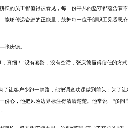
耕耘的员工都值得被看见，每一份平凡的坚守都蕴含着
，能够传递奋进的正能量，鼓舞每一位干部职工见贤思
—张庆德。
事，真细！”没有套路，没有空话，张庆德赢得信任的方式
成。为了让客户少跑一趟路，他把调查功课做到前头；为了让
一份心，他把风险边界标注得清清楚楚。他常说：“多问
。”