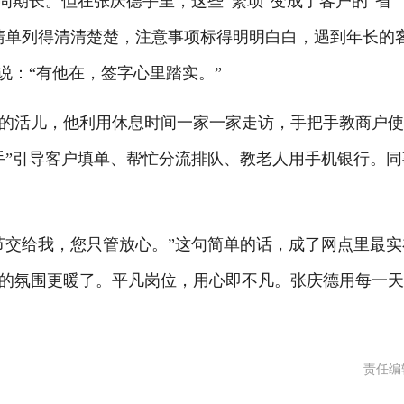
周期长。但在张庆德手里，这些“繁琐”变成了客户的“省
清单列得清清楚楚，注意事项标得明明白白，遇到年长的
说：“有他在，签字心里踏实。”
的活儿，他利用休息时间一家一家走访，手把手教商户
手”引导客户填单、帮忙分流排队、教老人用手机银行。同
节交给我，您只管放心。”这句简单的话，成了网点里最实
的氛围更暖了。平凡岗位，用心即不凡。张庆德用每一
责任编