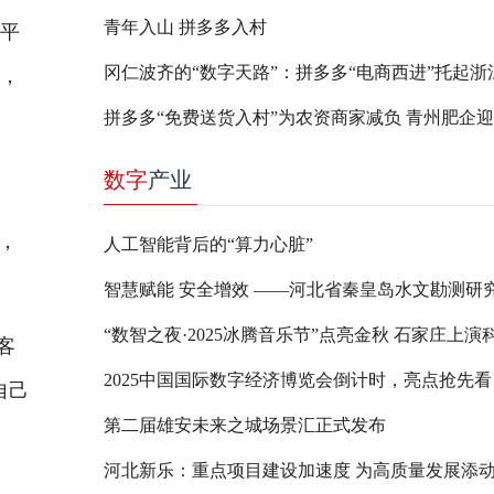
青年入山 拼多多入村
不平
齐，
数字
产业
，
人工智能背后的“算力心脏”
客
2025中国国际数字经济博览会倒计时，亮点抢先看
自己
第二届雄安未来之城场景汇正式发布
河北新乐：重点项目建设加速度 为高质量发展添