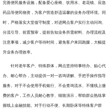
完善便民服务设施，配备爱心座椅、饮用水、老花镜、应急
药品等便民物资，为客户营造舒适温馨的业务
办理
环境。同
时，严格落实大堂值守制度，对进
网点
客户实行主动问询、
分流引导、前置预审，提前告知业务所需材料、办理流程及
注意事项，减少客户等待时间，避免客户来回跑腿，大幅提
升业务办理效率。
针对老年客户、特殊群体，网点坚持特事特办、贴心代
办、耐心帮办，主动提供一对一咨询讲解、手把手操作指导
服务。对于不会使用手机银行、不会查询流水、不懂线上缴
费的客户，工作人员耐心教学、细致演示，帮助群众熟练掌
握线上金融技能。对于行动不便、
长期
卧床等特殊客户群