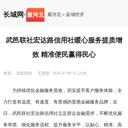
长城网
·
最河北
最河北
县域经济
>
武邑联社宏达路信用社暖心服务提质增
效 精准便民赢得民心
来源： 武邑联社 王恩慧
2026-07-09 11:52:08
为持续优化金融服务质效，切实提升客户服务体验，全
力打造有温度、有速度、有质感的普惠金融服务品牌，近
日
，
武邑联社
宏达路信用社
立足群众金融需求，不断优化服
务举措、细化服务流程、提升服务水平，以贴心、精准、高