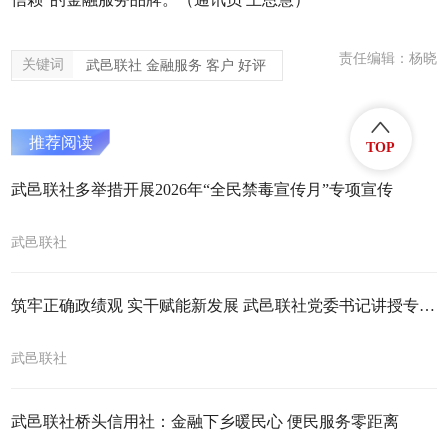
责任编辑：杨晓
关键词
武邑联社 金融服务 客户 好评
推荐阅读
TOP
武邑联社多举措开展2026年“全民禁毒宣传月”专项宣传
武邑联社
筑牢正确政绩观 实干赋能新发展 武邑联社党委书记讲授专题党课
武邑联社
武邑联社桥头信用社：金融下乡暖民心 便民服务零距离