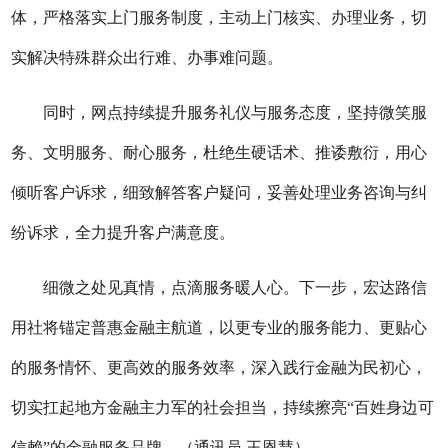
体，严格落实上门服务制度，主动上门核实、办理业务，切
实解决特殊群众出行难、办事难问题。
同时，网点持续提升服务礼仪与服务态度，坚持微笑服
务、文明服务、耐心服务，杜绝生硬话术、推诿敷衍，用心
倾听客户诉求，细致解答客户疑问，妥善处理业务咨询与纠
纷诉求，全力提升客户满意度。
细微之处见真情，点滴服务暖人心。下一步，宏达路信
用社将锚定普惠金融主航道，以更专业的服务能力、更贴心
的服务情怀、更高效的服务效率，深入践行金融为民初心，
切实扛起地方金融主力军的社会担当，持续擦亮
“百姓身边可
信赖”的金融服务品牌。
（
通讯员
王恩慧
）