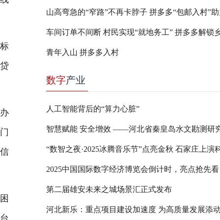
晰标
青年入山 拼多多入村
懂贷
数字
产业
人工智能背后的“算力心脏”
款办
点门
纯信
2025中国国际数字经济博览会倒计时，亮点抢先看
第二届雄安未来之城场景汇正式发布
等困
河北新乐：重点项目建设加速度 为高质量发展添
务台