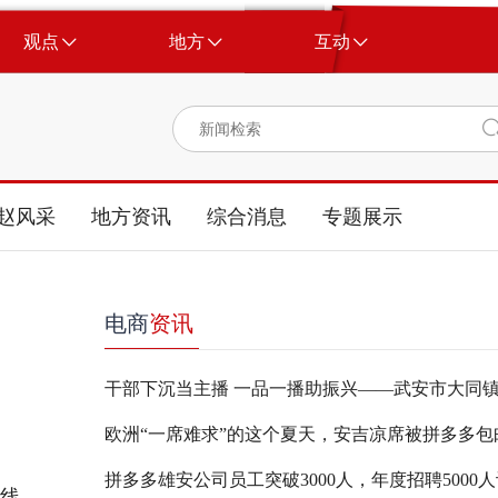
观点
地方
互动
赵风采
地方资讯
综合消息
专题展示
电商
资讯
上线