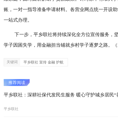
账，一对一指导准备申请材料。各营业网点统一开设助
一站式办理。
下一步，
平乡
联社将持续深化全方位宣传服务，
学子因
困
失学，用金融担当铺就乡村学子逐梦之路。
（
关键词
平乡联社 宣传 金融 护航
推荐阅读
平乡联社：深耕社保代发民生服务 暖心守护城乡居民“
平乡联社