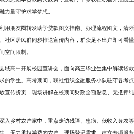
融力量守护求学梦想。
利用朋友圈转发助学贷款图文指南、办理流程
图文
，清
、社区居民群同步推送宣传内容，群众足不出户即可看
间空间限制。
县域高中开展校园宣讲会，面向高三毕业生集中解读贷
求的学
生。
高考期间，联社组织金融服务小队驻守各考
放宣传折页，现场讲解在校期间财政全额贴息、无抵押
深入乡村农户家中，重点走访
残障
、患病、低收入务农
生、无力承担学费的农户，现场登记需求，建立专项服