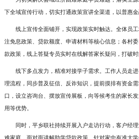
下全域宣传行动，
切实
打通政策宣讲全渠道，以普惠金
线上宣传全面铺开，实现政策实时触达。全体员工
注免息政策、贷款额度、申请材料等核心信息；各村委
款政策，线上答疑专员实时在线解答家长疑问，打破时
线下多点发力，精准对接学子需求。工作人员走进
理流程，同步普及征信、反诈知识，提前摸排有资金需
口，设立咨询台、摆放宣传展板，向等候考生的家长发
用等优势。
同时，
平乡联社
持续开展入户走访行动，客户经理
难家庭，面对面讲解助学贷款政策。针对家中有准大学