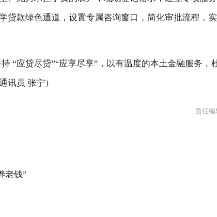
学贷款绿色通道，设置专属咨询窗口，简化审批流程，
坚持
“应贷尽贷”
“应享尽享”
，以有温度的本土金融服务，
通讯员
张宁
）
责任编
养老钱”