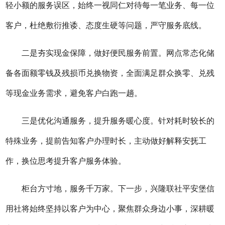
轻小额的服务误区，始终一视同仁对待每一笔业务、每一位
客户，杜绝敷衍推诿、态度生硬等问题，严守服务底线。
二是夯实现金保障，做好便民服务前置。网点常态化储
备各面额零钱及残损币兑换物资，全面满足群众换零、兑残
等现金业务需求，避免客户白跑一趟。
三是优化沟通服务，提升服务暖心度。
针对耗时较长的
特殊业务，提前告知客户办理时长，主动做好解释安抚工
作，换位思考提升客户服务体验。
柜台方寸地，服务千万家。下一步，兴隆联社
平安堡信
用社
将始终坚持以客户为中心，聚焦群众身边小事，深耕暖