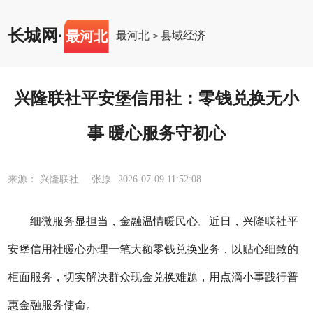
长城网
·
最河北
最河北
县域经济
>
兴隆联社平安堡信用社：零钱兑换无小
事 暖心服务守初心
来源： 兴隆联社 张原
2026-07-09 11:52:08
细微服务显担当，金融温情暖民心。近日，
兴隆联社平
安堡信用社
暖心办理一笔大额零钱兑换业务，以贴心细致的
柜面服务，切实解决群众现金兑换难题，用点滴小事践行普
惠金融服务使命。