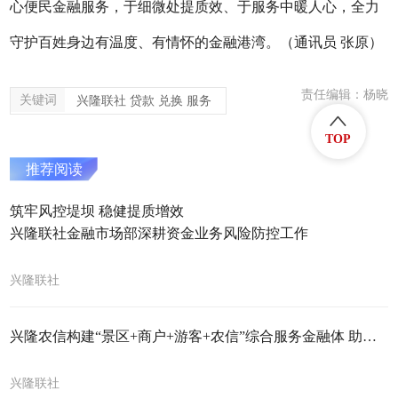
心便民金融服务，于细微处提质效、于服务中暖人心，全力
守护百姓身边有温度、有情怀的金融港湾。（
通讯员
张原
）
责任编辑：杨晓
关键词
兴隆联社 贷款 兑换 服务
TOP
推荐阅读
筑牢风控堤坝 稳健提质增效
兴隆联社金融市场部深耕资金业务风险防控工作
兴隆联社
兴隆农信构建“景区+商户+游客+农信”综合服务金融体 助力本土经济发展
兴隆联社