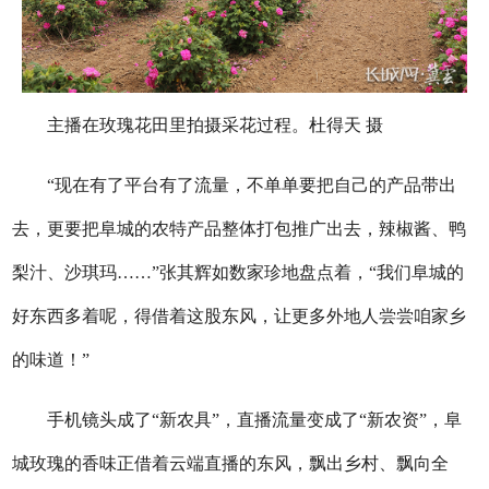
主播在玫瑰花田里拍摄采花过程。杜得天 摄
“现在有了平台有了流量，不单单要把自己的产品带出
去，更要把阜城的农特产品整体打包推广出去，辣椒酱、鸭
梨汁、沙琪玛……”张其辉如数家珍地盘点着，“我们阜城的
好东西多着呢，得借着这股东风，让更多外地人尝尝咱家乡
的味道！”
手机镜头成了“新农具”，直播流量变成了“新农资”，阜
城玫瑰的香味正借着云端直播的东风，飘出乡村、飘向全