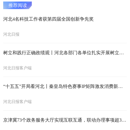
推荐阅读
河北4名科技工作者获第四届全国创新争先奖
河北日报
树立和践行正确政绩观丨河北各部门各单位扎实开展树立和践行正确政绩观学习教育
河北日报客户端
“十五五”开局看河北丨秦皇岛特色赛事IP矩阵激发消费新活力
河北日报客户端
京津冀73个政务服务大厅实现互联互通，联动办理事项超3万项