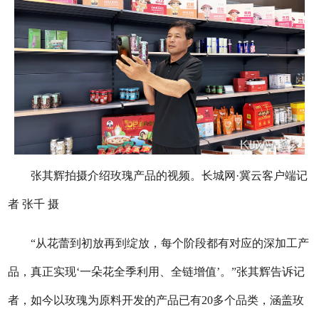
张其辉拍摄介绍玫瑰产品的视频。长城网·冀云客户端记
者 张千 摄
“从花蕾到初放再到绽放，每个阶段都有对应的深加工产
品，真正实现‘一朵花全季利用、全链增值’。”张其辉告诉记
者，如今以玫瑰为原料开发的产品已有20多个品类，涵盖玫