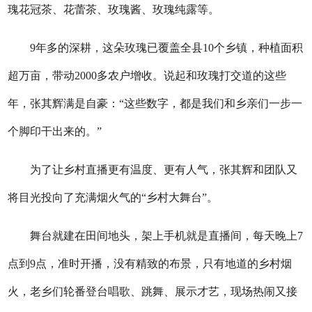
瑰花冠茶、花蕾茶、玫瑰酱、玫瑰纯露等。
9年多的深耕，这朵玫瑰已覆盖全县10个乡镇，种植面积
超万亩，带动2000多农户增收。说起和玫瑰打交道的这些
年，张其辉满是自豪：“这些数字，都是我们和乡亲们一步一
个脚印干出来的。”
为了让乡村直播更有温度、更有人气，张其辉和团队又
将目光投向了充满烟火气的“乡村大舞台”。
舞台就建在田间地头，架上手机就是直播间，每天晚上7
点到9点，准时开播，没有精致的布景，只有地道的乡村烟
火，老乡们轮番登台唱歌、跳舞、展示才艺，现场热闹又接