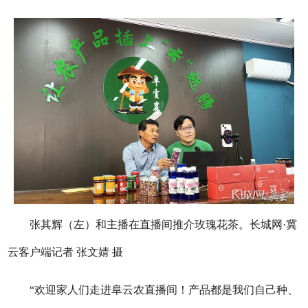
张其辉（左）和主播在直播间推介玫瑰花茶。长城网·冀
云客户端记者 张文婧 摄
“欢迎家人们走进阜云农直播间！产品都是我们自己种、