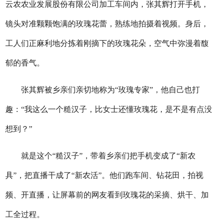
云农农业发展股份有限公司加工车间内，张其辉打开手机，
镜头对准颗颗饱满的玫瑰花蕾，熟练地拍摄着视频。身后，
工人们正麻利地分拣着刚摘下的玫瑰花朵，空气中弥漫着馥
郁的香气。
张其辉被乡亲们亲切地称为“玫瑰专家”，他自己也打
趣：“我这么一个糙汉子，比女士还懂玫瑰花，是不是有点没
想到？”
就是这个“糙汉子”，带着乡亲们把手机变成了“新农
具”，把直播干成了“新农活”。他们跑车间、钻花田，拍视
频、开直播，让屏幕前的网友看到玫瑰花的采摘、烘干、加
工全过程。