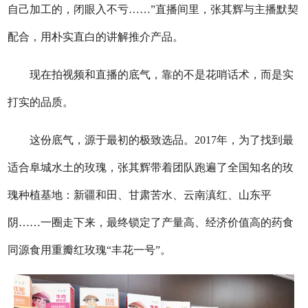
自己加工的，闭眼入不亏……”直播间里，张其辉与主播默契
配合，用朴实直白的讲解推介产品。
现在拍视频和直播的底气，靠的不是花哨话术，而是实
打实的品质。
这份底气，源于最初的极致选品。2017年，为了找到最
适合阜城水土的玫瑰，张其辉带着团队跑遍了全国知名的玫
瑰种植基地：新疆和田、甘肃苦水、云南滇红、山东平
阴……一圈走下来，最终锁定了产量高、经济价值高的药食
同源食用重瓣红玫瑰“丰花一号”。