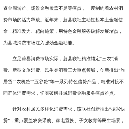
资金周转难、场景金融覆盖不足等痛点，一度制约着农村消
费市场的活力释放。近年来，蔚县联社主动扛起本土金融使
命，精准发力、靶向施策，用特色金融服务破解发展堵点，
为县域消费市场注入强劲金融动能。
立足蔚县消费市场实际，蔚县联社精准锚定
“三农”消
费、新型文旅消费、民生类消费三大重点领域，创新推出“旅
居贷”“农机贷”“五谷贷”等一系列特色信贷产品，精准对接不
同群体消费需求，切实破解县域消费金融服务痛点难点。
针对农村居民多样化消费需求，该联社创新推出
“振兴快
贷”，重点覆盖农资采购、家电置换、子女教育等民生场景，