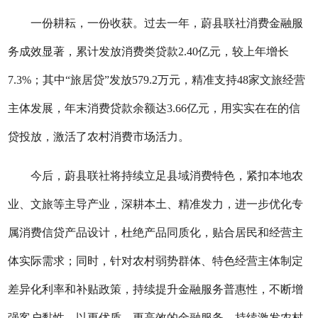
一份耕耘，一份收获。过去一年，蔚县联社消费金融服
务成效显著，累计发放消费类贷款
2.40亿元，较上年增长
7.3%；其中“旅居贷”发放579.2万元，精准支持48家文旅经营
主体发展，年末消费贷款余额达3.66亿元，用实实在在的信
贷投放，激活了农村消费市场活力。
今后，蔚县联社将持续立足县域消费特色，紧扣本地农
业、文旅等主导产业，深耕本土、精准发力，进一步优化专
属消费信贷产品设计，杜绝产品同质化，贴合居民和经营主
体实际需求；同时，针对农村弱势群体、特色经营主体制定
差异化利率和补贴政策，持续提升金融服务普惠性，不断增
强客户黏性，以更优质、更高效的金融服务，持续激发农村