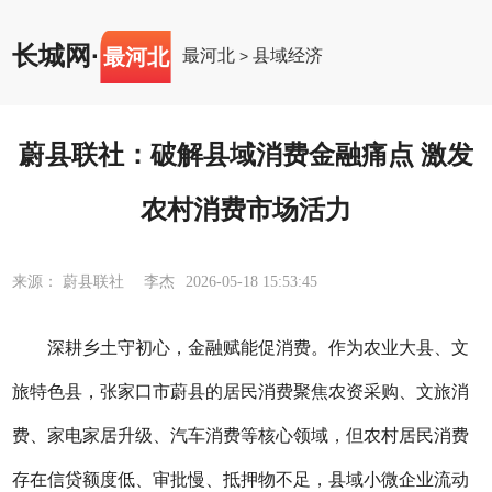
长城网
·
最河北
最河北
县域经济
>
蔚县联社：破解县域消费金融痛点 激发
农村消费市场活力
来源： 蔚县联社 李杰
2026-05-18 15:53:45
深耕乡土守初心，金融赋能促消费。作为农业大县、文
旅特色县，张家口市蔚县的居民消费聚焦农资采购、文旅消
费、家电家居升级、汽车消费等核心领域，但农村居民消费
存在信贷额度低、审批慢、抵押物不足，县域小微企业流动