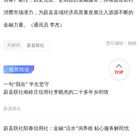
消费市场潜力，为蔚县县域经济高质量发展注入源源不断的
金融力量。（通讯员
李杰）
责任编辑：杨晓
关键词
蔚县联社
推荐阅读
TOP
一句“我在” 半生坚守
蔚县联社南岭庄信用社李晓杰的二十多年乡邻情
蔚县联社
蔚县联社阳眷信用社：金融“活水”润养殖 贴心服务解民忧