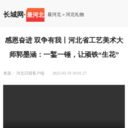
长城网
·
最河北
最河北
河北礼物
>
感恩奋进 双争有我丨河北省工艺美术大
师郭墨涵：一錾一锤，让顽铁“生花”
来源： 河北日报客户端
2025-03-19 10:01:27