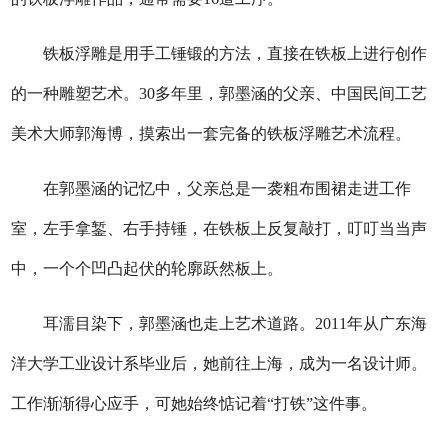
铁板浮雕是用手工锤锻的方法，直接在铁板上进行创作
的一种雕塑艺术。30多年里，郭墨涵的父亲、中国民间工艺
美术大师郭海博，摸索出一套完备的铁板浮雕艺术流程。
在郭墨涵的记忆中，父亲总是一袭粗布围裙走进工作
室，左手拿錾、右手持锤，在铁板上反复敲打，叮叮当当声
中，一个个凹凸起伏的轮廓跃然板上。
耳濡目染下，郭墨涵也走上艺术道路。2011年从广东海
洋大学工业设计系毕业后，她前往上海，成为一名设计师。
工作渐渐得心应手，可她始终惦记着“打铁”这件事。