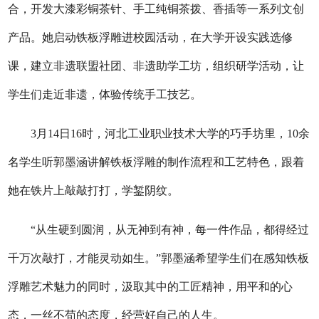
合，开发大漆彩铜茶针、手工纯铜茶拨、香插等一系列文创
产品。她启动铁板浮雕进校园活动，在大学开设实践选修
课，建立非遗联盟社团、非遗助学工坊，组织研学活动，让
学生们走近非遗，体验传统手工技艺。
3月14日16时，河北工业职业技术大学的巧手坊里，10余
名学生听郭墨涵讲解铁板浮雕的制作流程和工艺特色，跟着
她在铁片上敲敲打打，学錾阴纹。
“从生硬到圆润，从无神到有神，每一件作品，都得经过
千万次敲打，才能灵动如生。”郭墨涵希望学生们在感知铁板
浮雕艺术魅力的同时，汲取其中的工匠精神，用平和的心
态，一丝不苟的态度，经营好自己的人生。