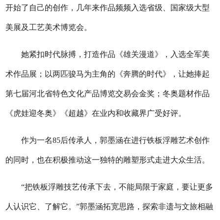
开始了自己的创作，几年来作品频频入选省级、国家级大型
美展及工艺美术博览会。
她紧扣时代脉搏，打造作品《雄关漫道》，入选全军美
术作品展；以两匹骏马为主角的《奔腾的时代》，让她捧起
第七届河北省特色文化产品博览交易会金奖；冬奥题材作品
《虎娃迎冬奥》《超越》在业内和收藏界广受好评。
作为一名85后传承人，郭墨涵在进行铁板浮雕艺术创作
的同时，也在积极推动这一独特的雕塑形式走进大众生活。
“把铁板浮雕技艺传承下去，不能局限于家庭，要让更多
人认识它、了解它。”郭墨涵拓宽思路，探索非遗与文旅相融