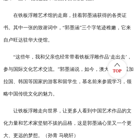
在铁板浮雕艺术馆的走廊，挂着郭墨涵获得的各类证
书。其中一张的致谢词中，“郭墨涵”三个字笔迹稚嫩，它来
自卢旺达驻华大使馆。
“这些年，我和父亲也经常带着铁板浮雕作品‘走出去’，
参与国际文化艺术交流。”郭墨涵说，如今，澳大利亚、孟加
TOP
拉国、韩国等国家的游客和留学生，慕名前来参观学习，领
略中国传统文化的魅力。
让铁板浮雕走向世界，让更多人看到中国艺术作品的文
化力量和艺术家坚韧不拔的品格，这是郭墨涵心里又一个更
大、更远的梦想。（孙青 马晓轩）