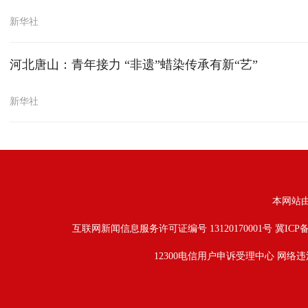
新华社
河北唐山：青年接力 “非遗”蜡染传承有新“艺”
新华社
本网站
互联网新闻信息服务许可证编号 13120170001号
冀ICP备
12300电信用户申诉受理中心
网络违