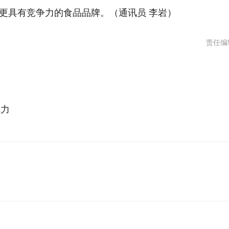
更具有竞争力的食品品牌。（通讯员
李岩）
责任编
魅力