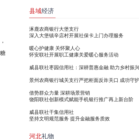
县域
经济
涿鹿农商银行大堡支行
深入大堡镇辛店村开展社保卡上门办理服务
维，
暖心护健康 关怀聚人心
无糖
怀安联社开展职工健康关爱暖心服务活动
威县联社枣园信用社：深耕普惠金融 助力乡村振
借势群众力量 深耕场景营销
饶阳联社创新模式赋能手机银行推广再上新台阶
威县联社干集信用社
坚持文明规范服务 提升金融服务质效
河北
礼物