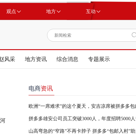
观点
地方
互动
赵风采
地方资讯
综合消息
专题展示
电商
资讯
批河