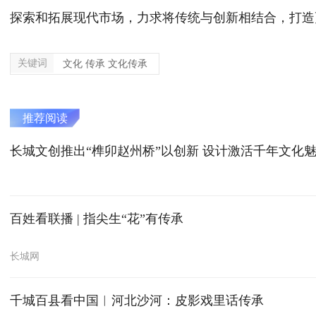
探索和拓展现代市场，力求将传统与创新相结合，打造
关键词
文化 传承 文化传承
推荐阅读
长城文创推出“榫卯赵州桥”以创新 设计激活千年文化
百姓看联播 | 指尖生“花”有传承
长城网
千城百县看中国︱河北沙河：皮影戏里话传承