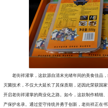
老街祥灌掌，这款源自清末光绪年间的美食佳品，
灭菌技术，不仅大大延长了其保质期，还因此荣获国家
开启老街祥灌掌的商业化之路。如今，这款制作精细、
产保护名录。
通过坚守传统
并
勇于创新，老街祥正在书