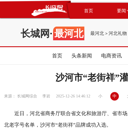
首页
要闻
长城网
·
最河北
最河北
河北礼物
>
首页
头条新闻
电商资讯
沙河市“老街祥”
小
中
来源： 长城网综合 李岩
2025-12-26 14:46:12
近日，河北省商务厅联合省文化和旅游厅、省市场
北老字号名单，沙河市
“老街祥”品牌成功入选。