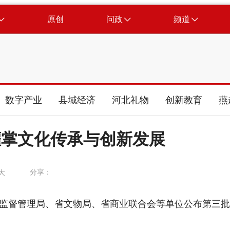
原创
问政
频道
数字产业
县域经济
河北礼物
创新教育
燕
灌掌文化传承与创新发展
分享：
大
监督管理局、省文物局、省商业联合会等单位公布第三