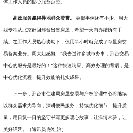
体工作人员的贴心服务点赞。
高效服务赢得异地群众赞誉。
类似事例还有不少。周大
姐专程从北京赶回邢台出售房屋，希望一天内办结所有手
续。在工作人员热心协助下，仅用半小时就完成了存量房交
易备案业务。周大姐感慨：“我去过许多城市办事，邢台交易
中心的服务是最好的！”这种快速响应、高效办理的背后，是
中心优化流程、提升效能的扎实成果。
下一步
，
邢台
市住建局房屋交易与产权管理中心
将继续
以群众需求为导向，深耕便民服务，持续优化细节、提升质
量，用日复一日的坚守书写更多暖心故事，让温情常驻，让
美好绵延。
（通讯员
彭红治）