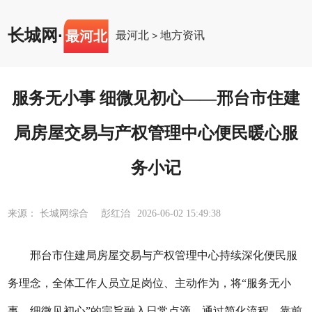
长城网
·
最河北
最河北
地方资讯
>
服务无小事 细微见初心——邢台市住建
局房屋交易与产权管理中心便民暖心服
务小记
来源： 长城网综合 彭红治
2026-06-02 15:49:38
邢台市住建局房屋交易与产权管理中心
持续深化便民服
务理念，全体工作人员立足岗位、主动作为，将
“服务无小
事，细微见初心”的宗旨融入日常点滴。通过简化流程、靠前