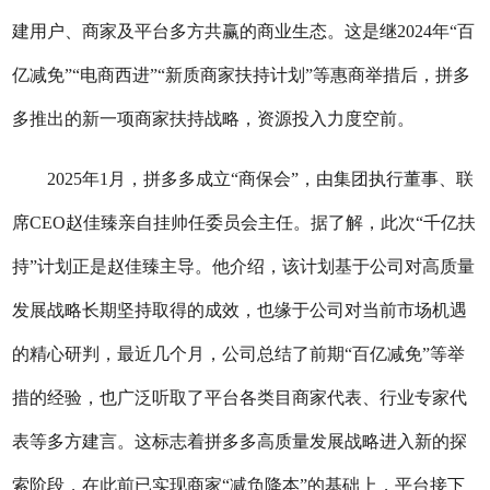
建用户、商家及平台多方共赢的商业生态。这是继2024年“百
亿减免”
“电商西进”“新质商家扶持计划”等惠商举措后，拼多
多推出的新一项商家扶持战略，资源投入力度空前。
2025年1月，拼多多成立“商保会”，由
集团执行董事、联
席
CEO
赵佳臻亲自挂帅任委员会主任。据了解，此次
“
千亿扶
持
”计划正是赵佳臻主导。
他介绍，
该计划基于公司对高质量
发展战略长期坚持取得的成效，也缘于公司对当前市场机遇
的精心研判，最近几个月，公司总结了前期
“百亿减免”等举
措的经验，也广泛听取了平台各类目商家代表、行业专家代
表等多方建言。这标志着拼多多高质量发展战略进入新的探
索阶段，在此前已实现商家“减负降本”的基础上，平台接下