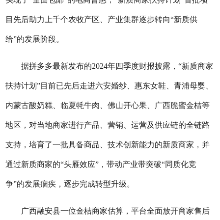
目先后助力上千个农牧产区、产业集群逐步转向“新质供
给”的发展阶段。
据拼多多最新发布的
2024年四季度财报披露，“新质商家
扶持计划”目前已先后走进六安婚纱、惠东女鞋、青浦母婴、
内蒙古酸奶糕、临夏牦牛肉、佛山开心果、广西脆蜜金桔等
地区，对当地商家进行产品、营销、运营及供应链的全链路
支持，培育了一批具备商品、技术创新能力的新质商家，并
通过新质商家的“头雁效应”，带动产业带突破“同质化竞
争”的发展痼疾，逐步完成转型升级。
广西融安县一位金桔商家估算，平台全面放开商家售后