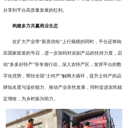
分享到平台高质量发展的红利。
构建多方共赢商业生态
在扩大产业带
“新质供给”上行规模的同时，平台还将响
应国家政策的号召，进一步加码对农副产品的扶持力度，启
动“多多好特产”等专项行动，深入农特产区，发挥平台的数
字化优势，帮扶全国“土特产”触网大循环，
提升
土特产的品
牌知名度
与溢价能力、推动产业良性发展，同时促进农民稳
定增收
，为乡村振兴助力。