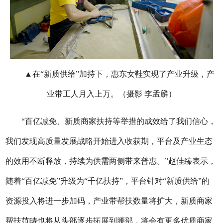
▲在“新质供给”加持下，惠东女鞋实现了产业升级，产
业带工人月入上万。（摄影 李孟麟）
“百亿减免、新质商家扶持等举措的成效给了我们信心，
我们发现高质量发展战略开始进入收获期，平台及产业生态
的效用不断释放，持续为供需两侧带来普惠。”赵佳臻表示，
随着“百亿减免”升级为“千亿扶持”，平台针对“新质供给”的
资源投入将进一步加码，产业带帮扶数量将扩大，新质商家
帮扶范畴也将从头部逐步拓展到腰部，将会有更多优质商家