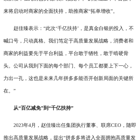
来将启动对商家的全面扶持，助推商家“拓单增收”。
赵佳臻表示：
“此次‘千亿扶持’，是真金白银的投入，不
喊口号，只动真格。我们笃定于高质量发展战略，消费者和
商家的利益要先于平台利益，平台敢于牺牲，敢于啃硬骨
头。公司从我到下面的每个部门、每个员工都要上下一心，
力出一孔，这也是未来几年拼多多能否开创新局面的关键所
在。”
从
“百亿减免”到“千亿扶持”
2023年4月，赵佳臻出任
集团执行董事、联席
CEO，随即
推出高质量发展战略，提出“
拼多多将进入全面拥抱高质量发