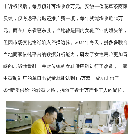
申诉权限后，每月预计可增收数万元。
安徽一位
花草茶商家
反馈，仅考虑平台退还推广费一项，每年就能增收近
40万
元。而在广东省惠东县，当地曾是国内女鞋产业的领头羊，
但因市场变化逐渐陷入停摆边缘。2024年冬天，拼多多联合
当地商家依托平台的数据分析能力，研发了女性用户更加青
睐的加绒勃肯鞋，并对传统的女鞋供应链进行了改造，一家
中型制鞋厂的单日出货量就能达到1.5万双，成功走出了一
条“新质供给”的转型之路，挽救了数十万产业工人的岗位。