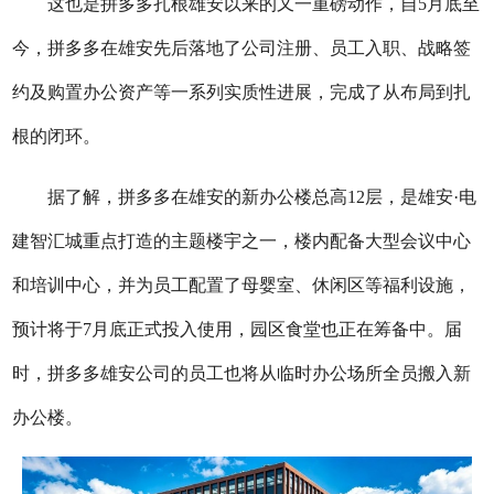
这也是拼多多扎根雄安以来的又一重磅动作，自
5月底至
今，拼多多在雄安先后落地了公司注册、员工入职、战略签
约及购置办公资产等一系列实质性进展，完成了从布局到扎
根的闭环。
据了解，拼多多在雄安的新办公楼总高
12层，是雄安·电
建智汇城重点打造的主题楼宇之一，楼内配备大型会议中心
和培训中心，并为员工配置了母婴室、休闲区等福利设施，
预计将于7月底正式投入使用，园区食堂也正在筹备中。届
时，拼多多雄安公司的员工也将从临时办公场所全员搬入新
办公楼。