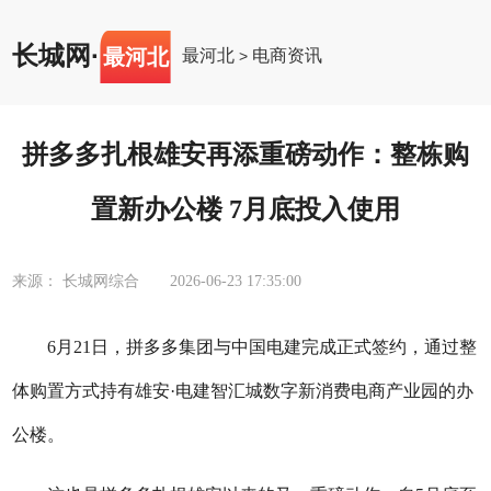
长城网
·
最河北
最河北
电商资讯
>
拼多多扎根雄安再添重磅动作：整栋购
置新办公楼 7月底投入使用
来源： 长城网综合
2026-06-23 17:35:00
6月21日，拼多多集团与中国电建完成正式签约，通过整
体购置方式
持有
雄安
·电建智汇城数字新消费电商产业园
的办
公楼
。