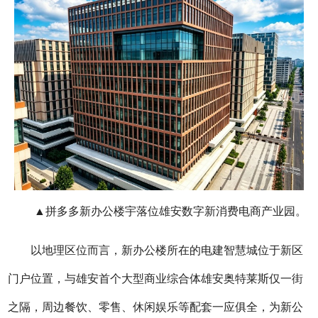
▲拼多多新办公楼宇落位雄安数字新消费电商产业园。
以地理区位而言，新办公楼所在的电建智慧城位于新区
门户位置，与雄安首个大型商业综合体雄安奥特莱斯仅一街
之隔，周边餐饮、零售、休闲娱乐等配套一应俱全，为新公