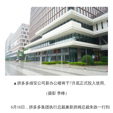
▲拼多多雄安公司新办公楼将于7月底正式投入使用。
（摄影 李峰）
6月16日，
拼多多集团执行总裁兼新拼姆总裁朱政一行到