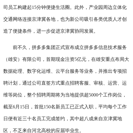
司员工构建起
15分钟便捷生活圈。此外，产业园周边立体化
交通网络连接京津冀各地，也为新公司吸引各类优质人才创
造了便捷条件，进一步促进京津冀协同发展。
前不久，拼多多集团正式宣布成立拼多多信息技术服务
（雄安）有限公司，首期现金注资
5亿元，在雄安重点布局大
数据处理、数字化运维、云平台服务等业务，并推出专项招
聘计划，通过公司直签方式重点招聘客服、审核、运营、运
维等岗位，整个招聘周期将为当地提供超5000个工作岗位，
截至6月15日，首批150名新员工已正式入职，平均每个工作
日便有近三十名员工完成签约，其中超
八成
来自京津冀地
区，不乏来自河北高校的应届毕业生。