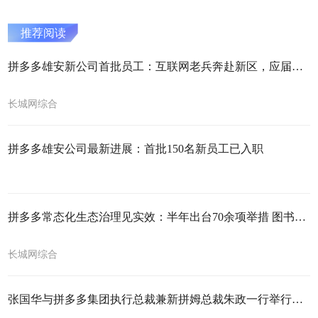
推荐阅读
拼多多雄安新公司首批员工：互联网老兵奔赴新区，应届生家门口就业
长城网综合
拼多多雄安公司最新进展：首批150名新员工已入职
拼多多常态化生态治理见实效：半年出台70余项举措 图书治理关店4000多家
长城网综合
张国华与拼多多集团执行总裁兼新拼姆总裁朱政一行举行工作座谈