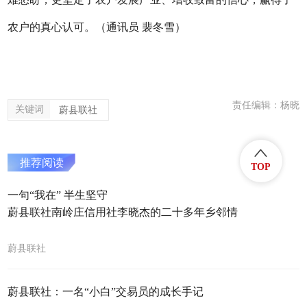
农户的真心认可。
（
通讯员
裴冬雪）
责任编辑：杨晓
关键词
蔚县联社
推荐阅读
TOP
一句“我在” 半生坚守
蔚县联社南岭庄信用社李晓杰的二十多年乡邻情
蔚县联社
蔚县联社：一名“小白”交易员的成长手记