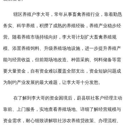
辖区养殖户李大哥，
常
年
从事畜禽养殖行业，靠着勤恳
务实、科学养殖，积攒了成熟的养殖经验，养殖产业稳步经
营。随着养殖市场持续向好，李大哥计划扩大畜禽养殖规
模、添置养殖饲料、升级养殖场地设施，进一步提升养殖产
能与经营收益，但前期场地改造、种苗采购、饲料储备等需
要大量资金，自有资金难以覆盖全部支出，资金短缺问题成
为制约产业发展的最大难题，让李大哥十分发愁。
在了解到李大哥的资金困境后，蔚县联社客户经理主动
靠前、上门服务，实地查看养殖场地、详细了解经营规模与
资金需求，耐心细致讲解联社涉农养殖贷政策、办理流程、