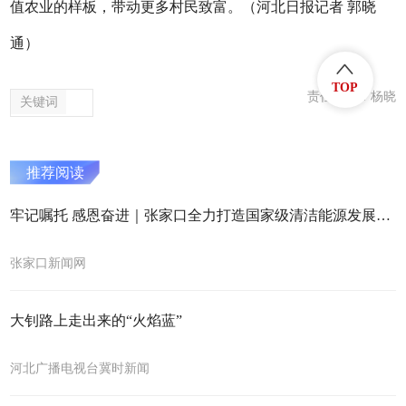
值农业的样板，带动更多村民致富。（河北日报记者 郭晓
通）
TOP
责任编辑：杨晓
关键词
推荐阅读
牢记嘱托 感恩奋进｜张家口全力打造国家级清洁能源发展标杆
张家口新闻网
大钊路上走出来的“火焰蓝”
河北广播电视台冀时新闻