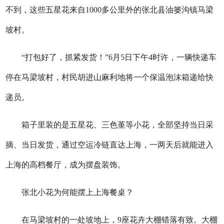
不到，这些五星花来自1000多公里外的张北县油篓沟镇马梁
坡村。
“打包好了，抓紧发货！”6月5日下午4时许，一辆快递车
停在马梁坡村，村民胡进山麻利地将一个保温泡沫箱递给快
递员。
箱子里装的是五星花、三色堇等小花，全部坚持当日采
摘、当日发货，通过空运冷链直达上海，一两天后就能进入
上海的高档餐厅，成为摆盘装饰。
张北小花为何能摆上上海餐桌？
在马梁坡村的一处坡地上，9座花卉大棚错落有致。大棚