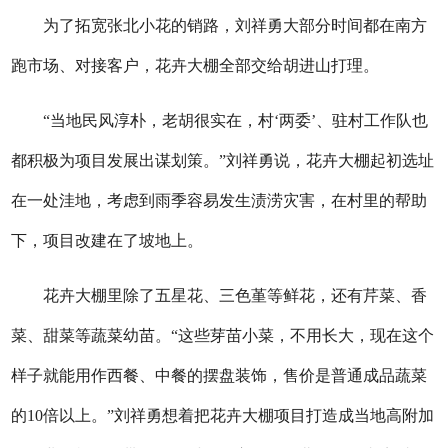
为了拓宽张北小花的销路，刘祥勇大部分时间都在南方
跑市场、对接客户，花卉大棚全部交给胡进山打理。
“当地民风淳朴，老胡很实在，村‘两委’、驻村工作队也
都积极为项目发展出谋划策。”刘祥勇说，花卉大棚起初选址
在一处洼地，考虑到雨季容易发生渍涝灾害，在村里的帮助
下，项目改建在了坡地上。
花卉大棚里除了五星花、三色堇等鲜花，还有芹菜、香
菜、甜菜等蔬菜幼苗。“这些芽苗小菜，不用长大，现在这个
样子就能用作西餐、中餐的摆盘装饰，售价是普通成品蔬菜
的10倍以上。”刘祥勇想着把花卉大棚项目打造成当地高附加