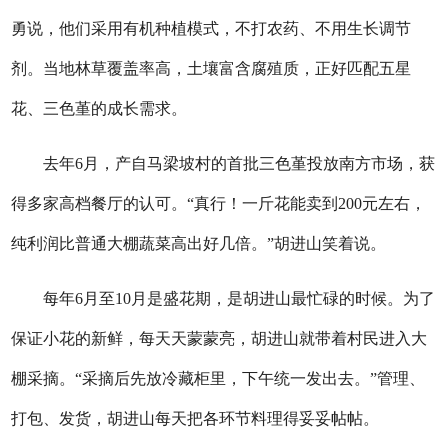
勇说，他们采用有机种植模式，不打农药、不用生长调节
剂。当地林草覆盖率高，土壤富含腐殖质，正好匹配五星
花、三色堇的成长需求。
去年6月，产自马梁坡村的首批三色堇投放南方市场，获
得多家高档餐厅的认可。“真行！一斤花能卖到200元左右，
纯利润比普通大棚蔬菜高出好几倍。”胡进山笑着说。
每年6月至10月是盛花期，是胡进山最忙碌的时候。为了
保证小花的新鲜，每天天蒙蒙亮，胡进山就带着村民进入大
棚采摘。“采摘后先放冷藏柜里，下午统一发出去。”管理、
打包、发货，胡进山每天把各环节料理得妥妥帖帖。