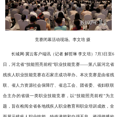
竞赛闭幕活动现场。李文培 摄
长城网·冀云客户端讯（记者 解哲琳 李文培）7月3日至6
日，河北省“技能照亮前程”职业技能竞赛——第八届河北省
残疾人职业技能竞赛在石家庄成功举办。本次竞赛是由省残
联、省人力资源社会保障厅、省总工会、团省委、省妇联联
合主办的省级一类职业技能竞赛，以“技能照亮前程”为主
题，旨在检阅全省各地残疾人职业教育和职业培训成效，全
面展示残疾人职业技能、特殊潜能和自强不息、顽强拼搏的