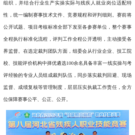
组织，并
结合行业生产实操实际与残疾人就业岗位适配特
性，统一编制赛事技术文件、竞赛规程和评判细则。赛前将
公开试题、项目考核标准全部下发至各参赛单位，整个赛事
全程执行标准化流程，评判工作全程公开透明，主动接受各
界监督。在选定裁判团队方面，组委会从行业企业、技工院
校、技能评价机构中择优遴选
100余名具备丰富一线实操与考
评经验的专业人员组成裁判队伍，同步落实裁判回避、现场
监督、成绩复核等管理制度，层层压实执裁工作责任，全方
位保障赛事公平、公正、公开。