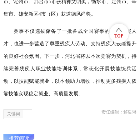
市、
沧州市、邢台市
5市获精神文明奖，衡水市
、
定州市、辛
集市、
雄安新区
4市（区）获道德风尚奖。
赛事不仅选拔储备了一批备战全国赛事的优秀技能人
TOP
才，也进一步营造了尊重残疾人劳动、支持残疾人技能提升
的良好社会氛围。下一步，河北省将以本次竞赛为契机，持
续完善残疾人职业技能培训体系，常态化开展技能练兵活
动，以技能赋能就业，以本领助力增收，推动更多残疾人依
靠技能实现稳定就业、高质量发展。
责任编辑：解哲琳
关键词
推荐阅读