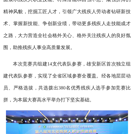
精神风貌，挖掘工匠人才，引领广大残疾人劳动者钻研新技
术、掌握新技能、争创新业绩，带动更多残疾人走技能成才
之路，大力营造全社会格外关心、格外关注残疾人的良好氛
围，助推残疾人事业高质量发展。
本次竞赛共组建
14支代表队参赛，雄安新区首次独立组
建代表队参赛，实现了全省区域参赛全覆盖。经各地层层动
员、严格选拔，共
选拨
出
380名优秀残疾人选手参加竞赛比
拼，为本届大赛高水平举办打下坚实基础。