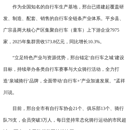
作为全国知名的自行车生产基地，邢台已搭建起覆盖研
发、制造、配套、销售的自行车全链条产业体系。平乡县、
广宗县两大核心产区集聚自行车（童车）上下游企业7975
家，2025年集群营收573.8亿元，同比增长10.3%。
“立足特色产业与资源优势，邢台锚定‘自行车之城’建设
目标，持续举办各类自行车赛事与大众骑行活动，全力打
造‘泉城骑行’品牌，全面带动‘自行车+’产业加速发展。”孟祥
川说。
目前，邢台全市有自行车协会21个、俱乐部13个、骑行
队79支，会员突破3万人，每日坚持常态化骑行运动的市民超