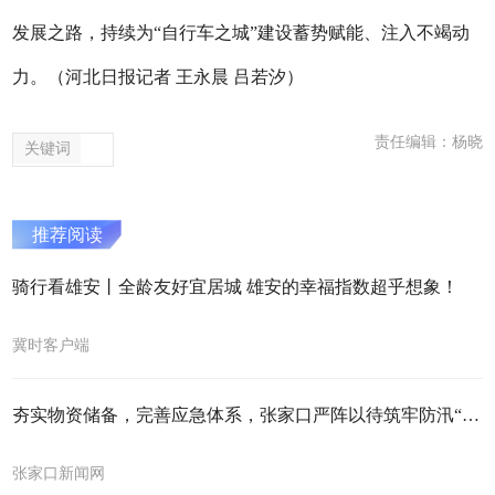
发展之路，持续为“自行车之城”建设蓄势赋能、注入不竭动
力。（河北日报记者 王永晨 吕若汐）
责任编辑：杨晓
关键词
推荐阅读
骑行看雄安丨全龄友好宜居城 雄安的幸福指数超乎想象！
冀时客户端
夯实物资储备，完善应急体系，张家口严阵以待筑牢防汛“安全堤”
张家口新闻网