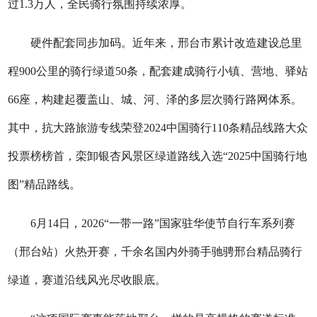
过1.3万人，全民骑行氛围持续浓厚。
硬件配套同步加码。近年来，邢台市累计改造建设总里
程900公里的骑行绿道50条，配套建成骑行小镇、营地、驿站
66座，构建起覆盖山、城、河、泽的多层次骑行路网体系。
其中，抗大路旅游专线荣登2024中国骑行110条精品线路大众
投票榜榜首，栾卸银杏风景区绿道路线入选“2025中国骑行地
图”精品路线。
6月14日，2026“一带一路”国家驻华使节自行车系列赛
（邢台站）火热开赛，千余名国内外骑手驰骋邢台精品骑行
绿道，赛道沿线风光尽收眼底。