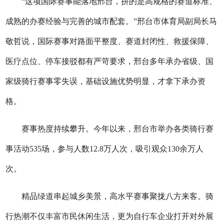
“这项国际赛事能落地邢台，拼的是高规格的赛道标准、
成熟的办赛经验与完善的城市配套。”邢台市体育局副局长马
敬哲说，国际赛事对路面平整度、赛道封闭性、救援保障、
医疗点位、停车接驳都有严苛要求，邢台多年承办省级、国
家级骑行赛事零失误，基础设施优势明显，才拿下承办资
格。
赛事热度持续攀升。今年以来，邢台市举办各类骑行赛
事活动535场，参与人数12.8万人次，吸引观众130余万人
次。
精品绿道串起城乡美景，高水平赛事聚拢八方来客。骑
行热潮不仅丰富市民休闲生活，更为自行车企业打开对外展