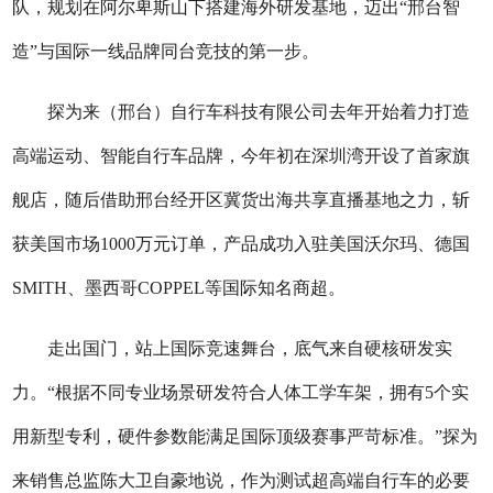
队，规划在阿尔卑斯山下搭建海外研发基地，迈出“邢台智
造”与国际一线品牌同台竞技的第一步。
探为来（邢台）自行车科技有限公司去年开始着力打造
高端运动、智能自行车品牌，今年初在深圳湾开设了首家旗
舰店，随后借助邢台经开区冀货出海共享直播基地之力，斩
获美国市场1000万元订单，产品成功入驻美国沃尔玛、德国
SMITH、墨西哥COPPEL等国际知名商超。
走出国门，站上国际竞速舞台，底气来自硬核研发实
力。“根据不同专业场景研发符合人体工学车架，拥有5个实
用新型专利，硬件参数能满足国际顶级赛事严苛标准。”探为
来销售总监陈大卫自豪地说，作为测试超高端自行车的必要