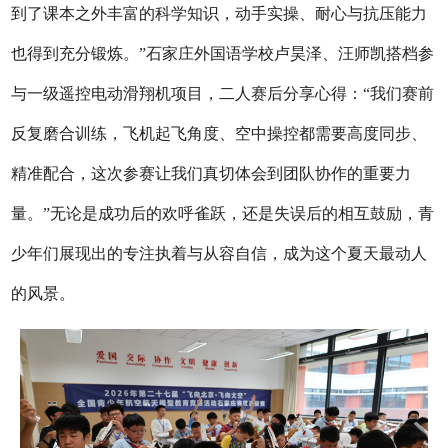
到了课本之外丰富的科学知识，动手实操、耐心与抗压能力
也得到充分锻炼。”石家庄外国语学校卢昊泽、汪师凯搭档参
与一级遥控电动滑翔机项目，二人赛后分享心得：“我们赛前
反复磨合训练，飞机起飞角度、空中操控都需要高度同步、
精准配合，这次参赛让我们真切体会到团队协作的重要力
量。”无论是成功后的欢呼雀跃，还是失误后的相互鼓励，青
少年们展现出的专注执着与从容自信，成为这个夏天最动人
的风景。