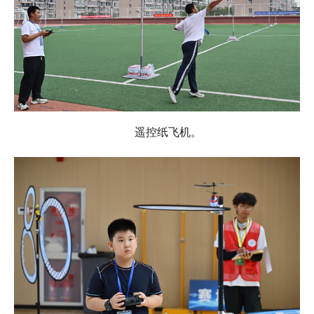
遥控纸飞机。