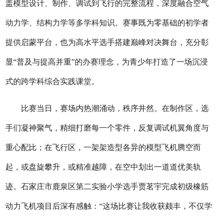
盖模型设计、制作、调试到飞行的完整流程，深度融合空气
动力学、结构力学等多学科知识。赛事既为零基础的初学者
提供启蒙平台，也为高水平选手搭建巅峰对决舞台，充分彰
显“普及与提高并重”的办赛理念，为青少年打造了一场沉浸
式的跨学科综合实践课堂。
比赛当日，赛场内热潮涌动，秩序井然。在制作区，选
手们凝神聚气，精细打磨每一个零件，反复调试机翼角度与
重心配比；在飞行区，一架架造型各异的模型飞机腾空而
起，或盘旋攀升，或精准越障，在空中划出一道道优美轨
迹。石家庄市鹿泉区第二实验小学选手贾茗宇完成初级橡筋
动力飞机项目后深有感触：
“这场比赛让我收获颇丰，不仅学