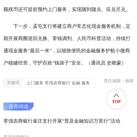
额残币还可提前预约上门服务，实现随到随兑、应兑尽兑。
下一步，孟屯支行将建立商户常态化现金服务机制，定
期开展商圈巡回兑换、零钱调剂、人民币科普活动，持续打
通现金服务
“最后一米”，以细致便民的金融服务护航小微商
户稳健经营，守护百姓“钱袋子”安全。（通讯员 史晓蒙）
责任编辑：杨晓
关键词
上门服务 枣强农商银行 金融 服务
TOP
推荐阅读
枣强农商银行崔庄支行开展“普及金融知识万里行”活动
枣强农商银行