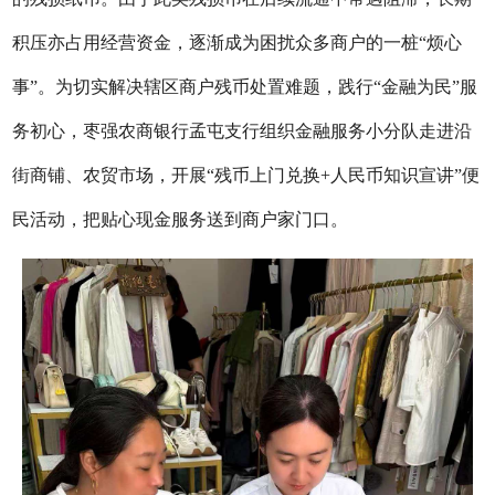
积压亦占用经营资金，逐渐成为困扰众多商户的一桩
“烦心
事”。为切实解决辖区商户残币处置难题，践行“金融为民”服
务初心，枣强农商银行孟屯支行组织金融服务小分队走进沿
街商铺、农贸市场，开展“残币上门兑换+人民币知识宣讲”便
民活动，把贴心现金服务送到商户家门口。