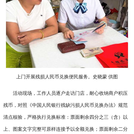
上门开展残损人民币兑换便民服务。史晓蒙 供图
活动现场，工作人员逐户走访门店，耐心收纳商户积压
残币，对照《中国人民银行残缺污损人民币兑换办法》规范
清点核验，严格执行兑换标准：票面剩余四分之三（含）以
上、图案文字完整可原样连接予以全额兑换；票面剩余二分