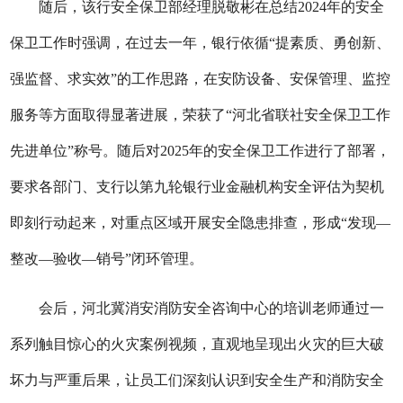
随后，该行安全保卫部经理脱敬彬在总结
2024年的安全
保卫工作时强调，在过去一年，银行依循“提素质、勇创新、
强监督、求实效”的工作思路，在安防设备、安保管理、监控
服务等方面取得显著进展，荣获了“河北省联社安全保卫工作
先进单位”称号。随后
对
2025年的安全保卫工作进行了部署，
要求各部门、支行
以第九轮银行业金融机构安全评估为契机
即刻行动起来，
对
重点区域开展安全隐患排查，
形成
“发现—
整改—验收—销号”
闭环
管理
。
会后，河北冀消安消防安全咨询中心的培训老师通过一
系列触目惊心的火灾案例视频，直观地呈现出火灾的巨大破
坏力与严重后果，让员工们深刻认识到安全生产和消防安全