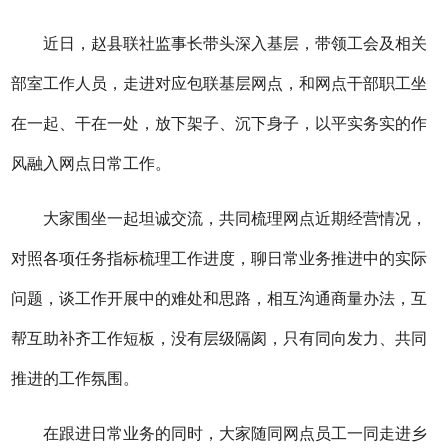
近日，
赵县
联社监事长带头深入基层，带领工会及相关
部室工作人员，走进对应包联基层网点，和网点干部
职工
坐
在一起、干在一处，放下架子、沉下身子，以平实务实的作
风融入网点日常工作。
大家围坐一起坦诚交流，共同梳理网点近期经营情况，
对照各项任务指标梳理工作进度，聊日常业务推进中的实际
问题，谈工作开展中的难处和思路，相互沟通商量办法，互
帮互助补齐工作短板，没有层级隔阂，只有同向发力、共同
推进的工作氛围。
在跟进日常业务的同时，大家随同网点员工一同走进乡