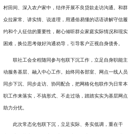
村田间、深入农户家中，结伴开展不良贷款走访沟通。和群
众拉家常、讲实情、说道理，用通俗易懂的话语讲解守信履
约和个人征信的重要性，耐心倾听群众家庭实际情况和现实
困难，换位思考做好沟通劝导，引导客户正视自身债务。
联社工会全程随同参与包联下沉工作，立足自身职能主
动服务基层、融入中心工作。始终同各部室、网点一线人员
同步下沉、同步走访、协同配合，把网格化包联作为日常本
职工作来落实，不搞形式、不走过场，踏踏实实为基层网点
助力分忧。
此次常态化包联下沉，立足实际、务实低调，重在干