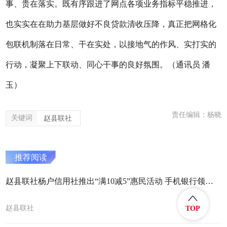
事、贵在落实。既有序跟进了网点各项业务指标平稳推进，
也实实在在助力基层做好不良贷款清收压降，真正把网格化
包联机制落在日常、干在实处，以接地气的作风、实打实的
行动，凝聚上下联动、同心干事的良好氛围。
（
通讯员
潘
玉
）
责任编辑：杨晓
关键词
赵县联社
推荐阅读
赵县联社杨户信用社推出“满10减5”惠民活动 手机银行领券享优惠
赵县联社
TOP