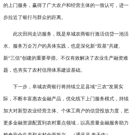
的上门服务，赢得了广大农户和经营主体的一致认可，进一
步拉近了银行与群众的距离。
此次田间走访服务，既是阜城农商银行激活信贷一池活
水、服务万企万户的具体实践，也是深化新
“
双基
”
共建、
新
“
三信
”
创建的重要举措。不仅有效解决了农业生产融资难
题，也夯实了农村信用体系建设基础。
下一步，阜城农商银行将持续立足县域
“三农”发展实
际，不断丰富惠农金融产品，优化线下上门服务模式，持续
加大对新型农业经营主体、个体工商户的信贷投放力度，把
更多金融资源配置到农村重点领域，以高质量金融服务助力
粮食安全生产和乡村全面振兴。
（
通讯员
秦天依
）