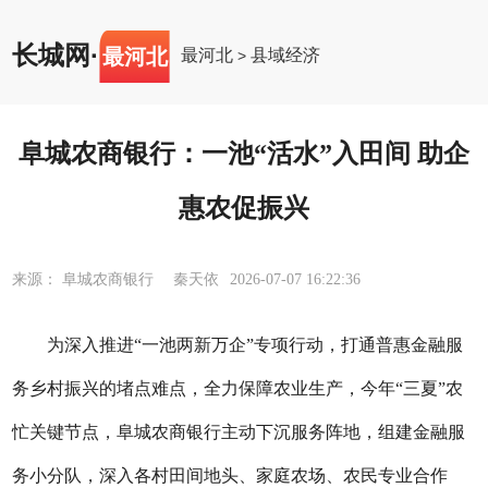
长城网
·
最河北
最河北
县域经济
>
阜城农商银行：一池“活水”入田间 助企
惠农促振兴
来源： 阜城农商银行 秦天依
2026-07-07 16:22:36
为深入推进
“一池两新万企”专项行动，打通普惠金融服
务乡村振兴的堵点难点，全力保障农业生产，
今年
“三夏”农
忙关键节点，
阜城农商银行主动下沉服务阵地，组建金融服
务小分队，深入各村田间地头、家庭农场、农民专业合作