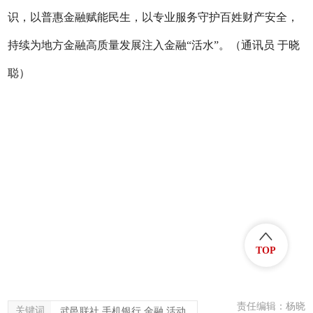
识，以普惠金融赋能民生，以专业服务守护百姓财产安全，
持续为地方金融高质量发展注入
金融
“活水”
。
（
通讯员
于晓
聪
）
TOP
责任编辑：杨晓
关键词
武邑联社 手机银行 金融 活动