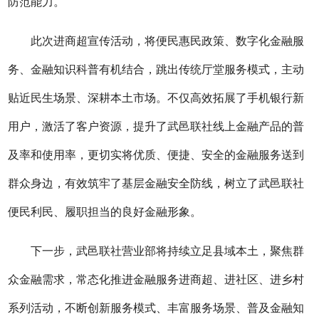
防范能力。
此次进商超宣传活动，将便民惠民政策、数字化金融服
务、金融知识科普有机结合，跳出传统厅堂服务模式，主动
贴近民生场景、深耕本土市场。不仅高效拓展了手机银行新
用户，激活了客户资源，提升了
武邑联社
线上金融产品的普
及率和使用率，更切实将优质、便捷、安全的金融服务送到
群众身边，有效筑牢了基层金融安全防线，树立了
武邑联社
便民利民、履职担当的良好金融形象。
下一步，
武邑联社营业部
将持续立足县域本土，聚焦群
众金融需求，常态化推进金融服务进商超、进社区、进乡村
系列活动，不断创新服务模式、丰富服务场景、普及金融知