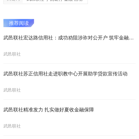
推荐阅读
武邑联社宏达路信用社：成功劝阻涉诈对公开户 筑牢金融反诈安全防线
武邑联社
武邑联社苏正信用社走进职教中心开展助学贷款宣传活动
武邑联社
武邑联社精准发力 扎实做好夏收金融保障
武邑联社