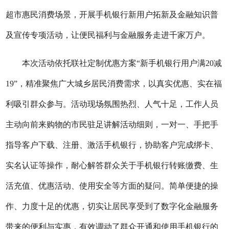
超市惠民消费场景，开展手机银行新用户拓新及金融知识普
及宣传专项活动，让便民福利与金融服务走进千家万户。
本次活动
依托联社定制优惠方案
“新
手机银行
用户满
20减
19”，精准聚焦广大城乡居民消费需求，以真实优惠、实在福
利吸引群众参与。活动现场氛围热烈、人气十足，工作人员
主动向前来购物的市民驻足讲解活动细则，一对一、手把手
指导客户下载、注册、激活手机银行，协助客户完成绑卡、
实名认证等操作，耐心解答群众关于手机银行转账缴费、生
活充值、优惠活动、使用安全等方面的疑问。简单便捷的操
作、力度十足的优惠，切实让居民享受到了数字化金融服务
带来的便利与实惠，有效调动了群众开通和使用手机银行的