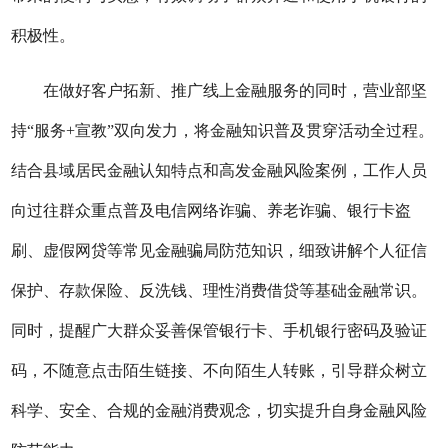
积极性。
在做好客户拓新、推广线上金融服务的同时，
营业部
坚
持
“服务+宣教”双向发力，将金融知识普及贯穿活动
全过
程。
结合县域居民金融认知特点和高发金融风险案例，工作人员
向过往群众重点普及电信网络诈骗、养老诈骗、银行卡盗
刷、虚假网贷等常见金融骗局防范知识，细致讲解个人征信
保护、存款保险、反洗钱、理性消费借贷等基础金融常识。
同时，提醒广大群众妥善保管银行卡、手机银行密码及验证
码，不随意点击陌生链接、不向陌生人转账，引导群众树立
科学、安全、合规的金融消费观念，切实提升自身金融风险