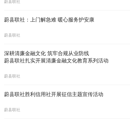
蔚县联社
蔚县联社：上门解急难 暖心服务护安康
蔚县联社
深耕清廉金融文化 筑牢合规从业防线
蔚县联社扎实开展清廉金融文化教育系列活动
蔚县联社
蔚县联社胜利信用社开展征信主题宣传活动
蔚县联社