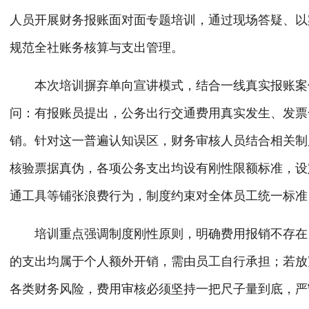
人员开展财务报账面对面专题培训，通过现场答疑、以
规范全社账务核算与支出管理。
本次培训摒弃单向宣讲模式，结合一线真实报账案
问：有报账员提出，公务出行交通费用真实发生、发票
销。针对这一普遍认知误区，财务审核人员结合
相关制
核验票据真伪，各项公务支出均设有刚性限额标准，设
通工具等铺张浪费行为，制度约束对全体员工统一标准
培训重点强调制度刚性原则，明确费用报销不存在
的支出均属于个人额外开销，需由员工自行承担；若放
各类财务风险，费用审核必须坚持一把尺子量到底，严