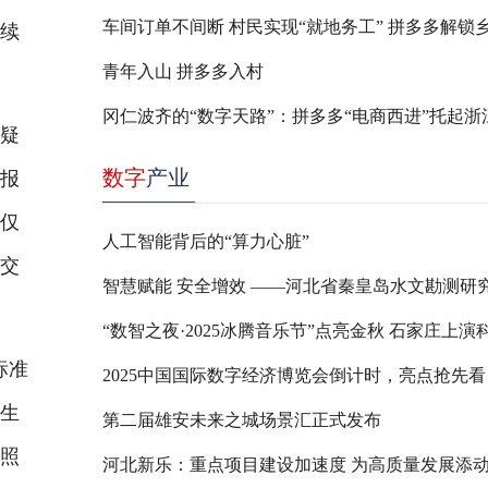
持续
青年入山 拼多多入村
见疑
数字
产业
以报
非仅
人工智能背后的“算力心脏”
价交
标准
2025中国国际数字经济博览会倒计时，亮点抢先看
滋生
第二届雄安未来之城场景汇正式发布
按照
河北新乐：重点项目建设加速度 为高质量发展添