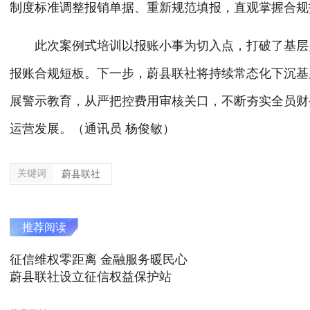
制度标准调整报销单据、重新规范填报，直观掌握合规
此次案例式培训以报账小事为切入点，打破了基层
报账合规短板。下一步，蔚县联社将持续常态化下沉基
展警示教育，从严把控费用审核关口，不断夯实全员财
运营发展。
（通讯员
杨俊敏
）
关键词
蔚县联社
推荐阅读
征信维权零距离 金融服务暖民心
蔚县联社设立征信权益保护站