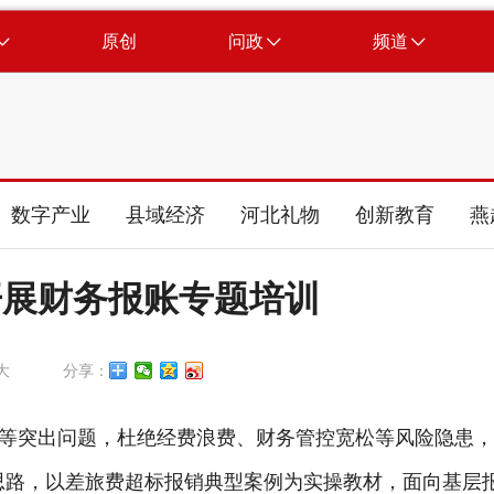
原创
问政
频道
数字产业
县域经济
河北礼物
创新教育
燕
开展财务报账专题培训
大
分享：
等突出问题，杜绝经费浪费、财务管控宽松等风险隐患
作思路，以差旅费超标报销典型案例为实操教材，面向基层