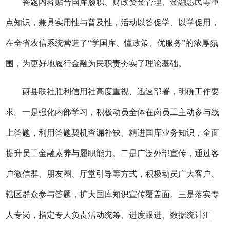
答题
内容贴合国库履职、财政资金管理、金融惠民等重
点知识，兼具实用性与普及性
，活动以答促学、以学促用，
在全省农信系统营造了
“学国库、懂政策、优服务”的浓厚氛
围，为更好地履行金融为民职责夯实了理论基础
。
蔚县联社
胜利信用社高度重视、迅速部署，明确工作要
求。一是强化内部学习，积极动员全体在岗员工主动参与线
上答题，利用答题契机查漏补缺、精进国库业务知识，全面
提升员工金融素养与履职能力。二是广泛外部宣传，通过客
户微信群、朋友圈、厅堂引导等方式，积极动员广大客户、
辖区群众参与答题，扩大国库知识宣传覆盖面。三是落实专
人专岗，指定专人负责活动统筹、进度跟进、数据统计汇