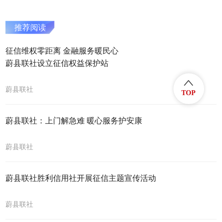
推荐阅读
征信维权零距离 金融服务暖民心
蔚县联社设立征信权益保护站
蔚县联社
TOP
蔚县联社：上门解急难 暖心服务护安康
蔚县联社
蔚县联社胜利信用社开展征信主题宣传活动
蔚县联社