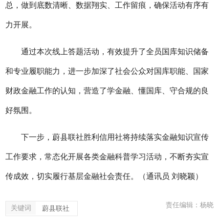
总，做到底数清晰、数据
翔实
、工作留痕，确保活动有序有
力开展。
通过本次线上答题活动，有效提升了全员国库知识储备
和专业履职能力，进一步加深了社会公众对国库职能、国家
财政金融工作的认知，营造了学金融、懂国库、守合规的良
好氛围。
下一步，
蔚县联社
胜利信用社将持续落实金融知识宣传
工作要求，常态化开展各类金融科普学习活动，不断夯实宣
传成效，切实履行基层金融社会责任。
（通讯员
刘晓颖
）
责任编辑：杨晓
关键词
蔚县联社