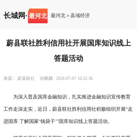
长城网
·
最河北
最河北
县域经济
>
蔚县联社胜利信用社开展国库知识线上
答题活动
来源： 蔚县联社 刘晓颖
2026-07-07 16:22:36
为深入普及国库金融知识，扎实推进金融知识宣传教育
工作
走深走实，
近日
，
蔚县联社胜利信用社积极组织开展
“走
进国库 了解国家‘钱袋子’”国库知识线上答题活动。